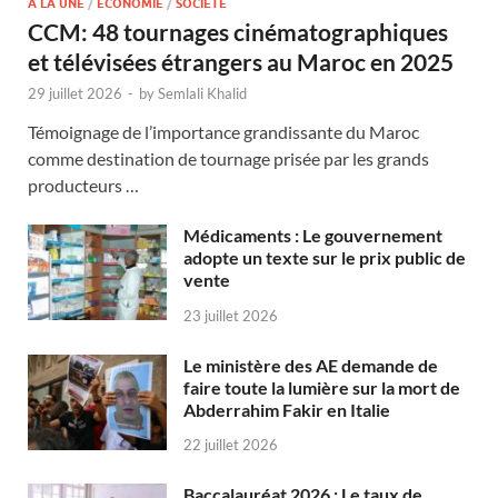
A LA UNE
/
ECONOMIE
/
SOCIÉTÉ
CCM: 48 tournages cinématographiques
et télévisées étrangers au Maroc en 2025
29 juillet 2026
-
by
Semlali Khalid
Témoignage de l’importance grandissante du Maroc
comme destination de tournage prisée par les grands
producteurs …
Médicaments : Le gouvernement
adopte un texte sur le prix public de
vente
23 juillet 2026
Le ministère des AE demande de
faire toute la lumière sur la mort de
Abderrahim Fakir en Italie
22 juillet 2026
Baccalauréat 2026 : Le taux de