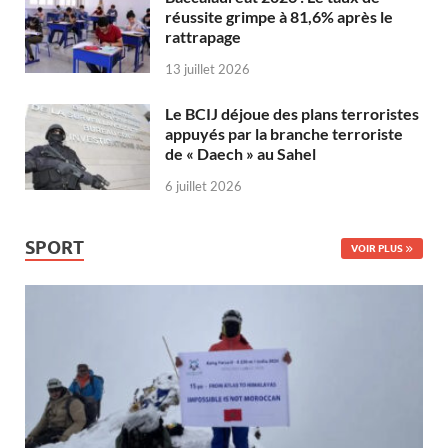
réussite grimpe à 81,6% après le
rattrapage
13 juillet 2026
Le BCIJ déjoue des plans terroristes
appuyés par la branche terroriste
de « Daech » au Sahel
6 juillet 2026
SPORT
VOIR PLUS