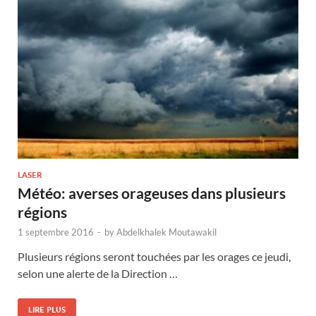
LASER
Météo: averses orageuses dans plusieurs
régions
1 septembre 2016
-
by
Abdelkhalek Moutawakil
Plusieurs régions seront touchées par les orages ce jeudi,
selon une alerte de la Direction …
LIRE PLUS