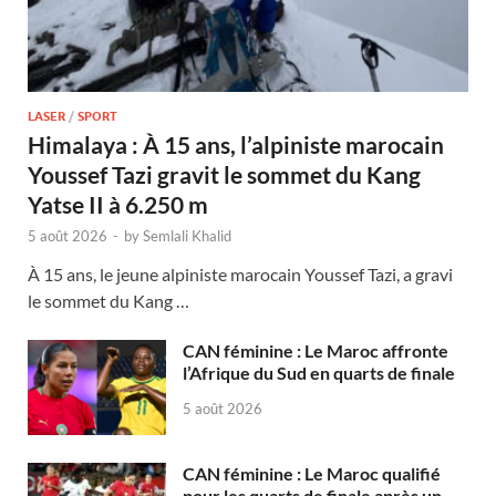
LASER
/
SPORT
Himalaya : À 15 ans, l’alpiniste marocain
Youssef Tazi gravit le sommet du Kang
Yatse II à 6.250 m
5 août 2026
-
by
Semlali Khalid
À 15 ans, le jeune alpiniste marocain Youssef Tazi, a gravi
le sommet du Kang …
CAN féminine : Le Maroc affronte
l’Afrique du Sud en quarts de finale
5 août 2026
CAN féminine : Le Maroc qualifié
pour les quarts de finale après un