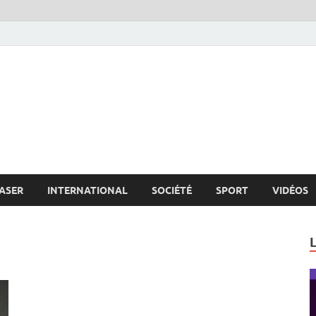
s.net
c
ASER
INTERNATIONAL
SOCIÉTÉ
SPORT
VIDÉOS