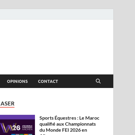
OPINIONS
CONTACT
LASER
Sports Équestres : Le Maroc
qualifié aux Championnats
du Monde FEI 2026 en