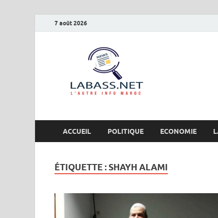
7 août 2026
Labas
L’autre info Maro
ACCUEIL
POLITIQUE
ECONOMIE
L
ÉTIQUETTE :
SHAYH ALAMI