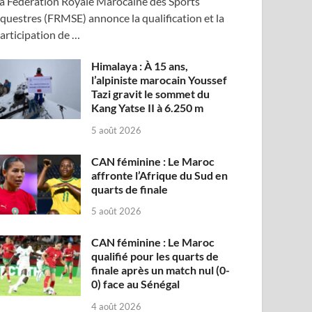
a Fédération Royale Marocaine des Sports
questres (FRMSE) annonce la qualification et la
articipation de …
Himalaya : À 15 ans,
l’alpiniste marocain Youssef
Tazi gravit le sommet du
Kang Yatse II à 6.250 m
5 août 2026
CAN féminine : Le Maroc
affronte l’Afrique du Sud en
quarts de finale
5 août 2026
CAN féminine : Le Maroc
qualifié pour les quarts de
finale après un match nul (0-
0) face au Sénégal
4 août 2026