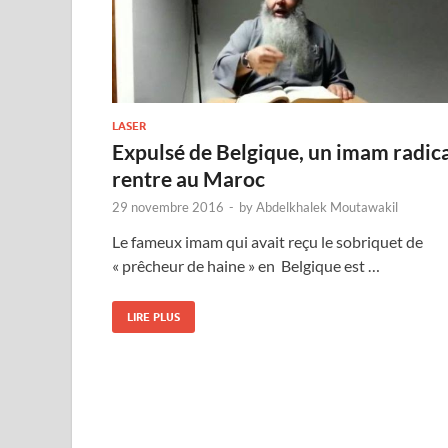
LASER
Expulsé de Belgique, un imam radic
rentre au Maroc
29 novembre 2016
-
by
Abdelkhalek Moutawakil
Le fameux imam qui avait reçu le sobriquet de
« prêcheur de haine » en Belgique est …
LIRE PLUS