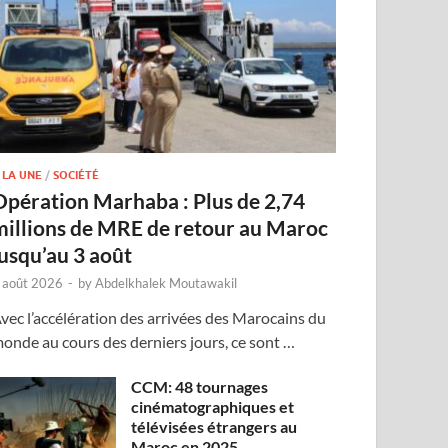
 LA UNE
/
SOCIÉTÉ
Opération Marhaba : Plus de 2,74
millions de MRE de retour au Maroc
jusqu’au 3 août
 août 2026
-
by
Abdelkhalek Moutawakil
vec l’accélération des arrivées des Marocains du
onde au cours des derniers jours, ce sont …
CCM: 48 tournages
cinématographiques et
télévisées étrangers au
Maroc en 2025