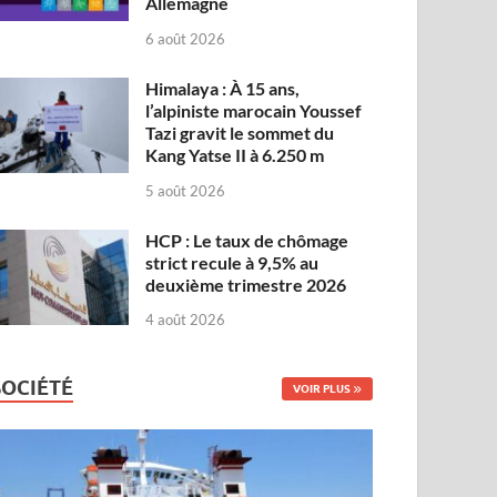
Allemagne
6 août 2026
Himalaya : À 15 ans,
l’alpiniste marocain Youssef
Tazi gravit le sommet du
Kang Yatse II à 6.250 m
5 août 2026
HCP : Le taux de chômage
strict recule à 9,5% au
deuxième trimestre 2026
4 août 2026
SOCIÉTÉ
VOIR PLUS