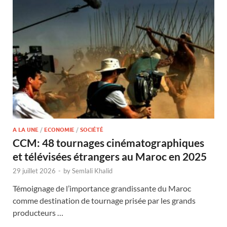
A LA UNE
/
ECONOMIE
/
SOCIÉTÉ
CCM: 48 tournages cinématographiques
et télévisées étrangers au Maroc en 2025
29 juillet 2026
-
by
Semlali Khalid
Témoignage de l’importance grandissante du Maroc
comme destination de tournage prisée par les grands
producteurs …