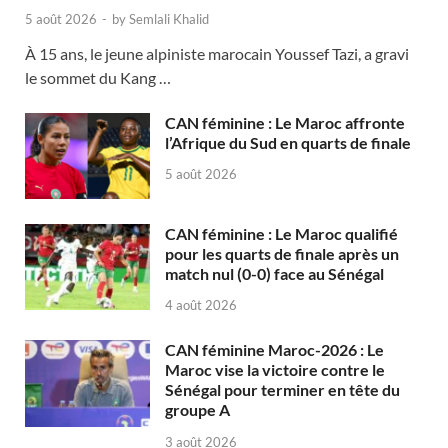
5 août 2026
-
by
Semlali Khalid
À 15 ans, le jeune alpiniste marocain Youssef Tazi, a gravi
le sommet du Kang …
CAN féminine : Le Maroc affronte
l’Afrique du Sud en quarts de finale
5 août 2026
CAN féminine : Le Maroc qualifié
pour les quarts de finale après un
match nul (0-0) face au Sénégal
4 août 2026
CAN féminine Maroc-2026 : Le
Maroc vise la victoire contre le
Sénégal pour terminer en tête du
groupe A
3 août 2026