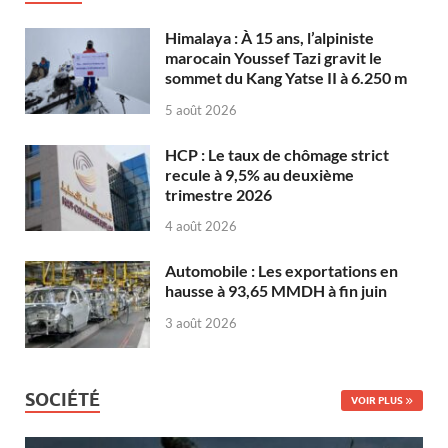
Himalaya : À 15 ans, l’alpiniste
marocain Youssef Tazi gravit le
sommet du Kang Yatse II à 6.250 m
5 août 2026
HCP : Le taux de chômage strict
recule à 9,5% au deuxième
trimestre 2026
4 août 2026
Automobile : Les exportations en
hausse à 93,65 MMDH à fin juin
3 août 2026
SOCIÉTÉ
VOIR PLUS