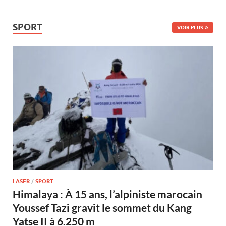
SPORT
VOIR PLUS
LASER
/
SPORT
Himalaya : À 15 ans, l’alpiniste marocain
Youssef Tazi gravit le sommet du Kang
Yatse II à 6.250 m