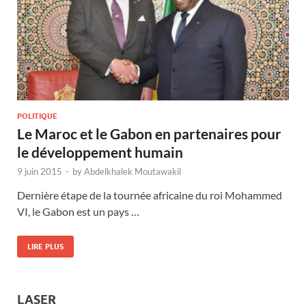
POLITIQUE
Le Maroc et le Gabon en partenaires pour
le développement humain
9 juin 2015
-
by
Abdelkhalek Moutawakil
Dernière étape de la tournée africaine du roi Mohammed
VI, le Gabon est un pays …
LIRE PLUS
LASER