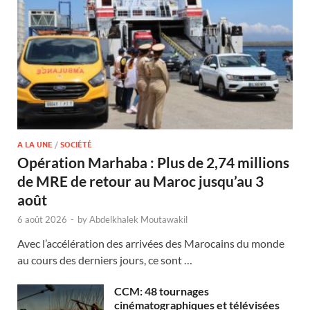
A LA UNE
/
SOCIÉTÉ
Opération Marhaba : Plus de 2,74 millions
de MRE de retour au Maroc jusqu’au 3
août
6 août 2026
-
by
Abdelkhalek Moutawakil
Avec l’accélération des arrivées des Marocains du monde
au cours des derniers jours, ce sont …
CCM: 48 tournages
cinématographiques et télévisées