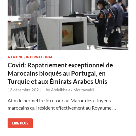
A LA UNE
/
INTERNATIONAL
Covid: Rapatriement exceptionnel de
Marocains bloqués au Portugal, en
Turquie et aux Émirats Arabes Unis
13 décembre 2021
-
by
Abdelkhalek Moutawakil
Afin de permettre le retour au Maroc des citoyens
marocains qui résident effectivement au Royaume …
LIRE PLUS