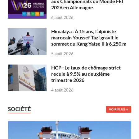
aux Championnats du Monde FEI
2026 en Allemagne
6 août 2026
Himalaya : À 15 ans, l’alpiniste
marocain Youssef Tazi gravit le
sommet du Kang Yatse II à 6.250 m
5 août 2026
HCP : Le taux de chômage strict
recule à 9,5% au deuxième
trimestre 2026
4 août 2026
SOCIÉTÉ
VOIR PLUS