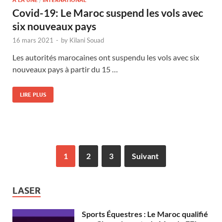
A LA UNE
INTERNATIONAL
Covid-19: Le Maroc suspend les vols avec
six nouveaux pays
16 mars 2021
-
by
Kilani Souad
Les autorités marocaines ont suspendu les vols avec six
nouveaux pays à partir du 15 …
LIRE PLUS
1
2
3
Suivant
LASER
Sports Équestres : Le Maroc qualifié