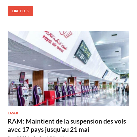
LIRE PLUS
LASER
RAM: Maintient de la suspension des vols
avec 17 pays jusqu’au 21 mai