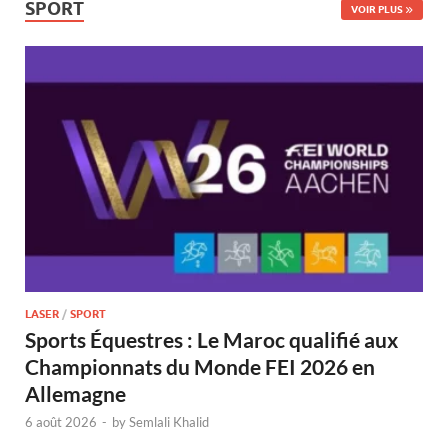
SPORT
VOIR PLUS
LASER
/
SPORT
Sports Équestres : Le Maroc qualifié aux
Championnats du Monde FEI 2026 en
Allemagne
6 août 2026
-
by
Semlali Khalid