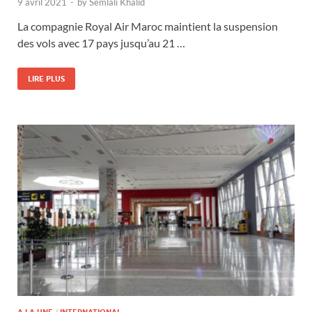
9 avril 2021
-
by
Semlali Khalid
La compagnie Royal Air Maroc maintient la suspension
des vols avec 17 pays jusqu’au 21 …
LIRE PLUS
/