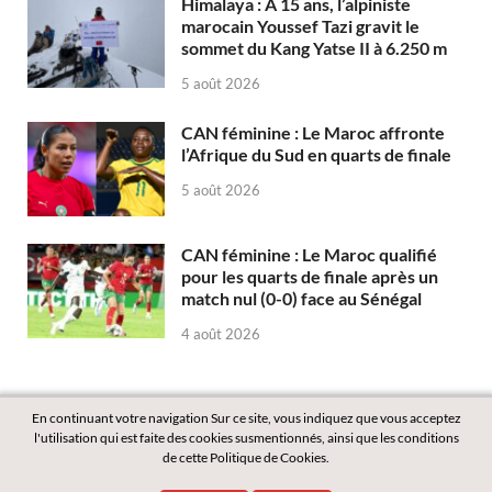
Himalaya : À 15 ans, l’alpiniste
marocain Youssef Tazi gravit le
sommet du Kang Yatse II à 6.250 m
5 août 2026
CAN féminine : Le Maroc affronte
l’Afrique du Sud en quarts de finale
5 août 2026
CAN féminine : Le Maroc qualifié
pour les quarts de finale après un
match nul (0-0) face au Sénégal
4 août 2026
En continuant votre navigation Sur ce site, vous indiquez que vous acceptez
l'utilisation qui est faite des cookies susmentionnés, ainsi que les conditions
de cette Politique de Cookies.
Copyright © 2026
Labass.net
.