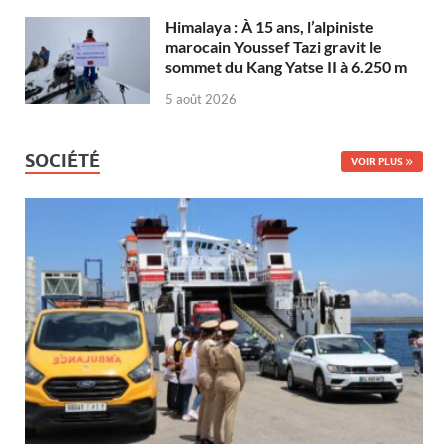
Himalaya : À 15 ans, l’alpiniste
marocain Youssef Tazi gravit le
sommet du Kang Yatse II à 6.250 m
5 août 2026
SOCIÉTÉ
VOIR PLUS