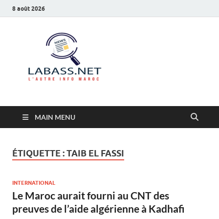
8 août 2026
Labass.net
L’autre info Maroc
MAIN MENU
ÉTIQUETTE :
TAIB EL FASSI
INTERNATIONAL
Le Maroc aurait fourni au CNT des
preuves de l’aide algérienne à Kadhafi