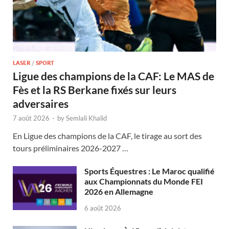
LASER
/
SPORT
Ligue des champions de la CAF: Le MAS de
Fès et la RS Berkane fixés sur leurs
adversaires
7 août 2026
-
by
Semlali Khalid
En Ligue des champions de la CAF, le tirage au sort des
tours préliminaires 2026-2027 …
Sports Équestres : Le Maroc qualifié
aux Championnats du Monde FEI
2026 en Allemagne
6 août 2026