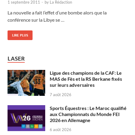
1 septembre 2011
-
by
La Rédaction
La nouvelle a fait l’effet d’une bombe alors que la
conférence sur la Libye se …
LIRE PLUS
LASER
Ligue des champions de la CAF: Le
MAS de Fès et la RS Berkane fixés
sur leurs adversaires
7 août 2026
Sports Équestres : Le Maroc qualifié
aux Championnats du Monde FEI
2026 en Allemagne
6 août 2026