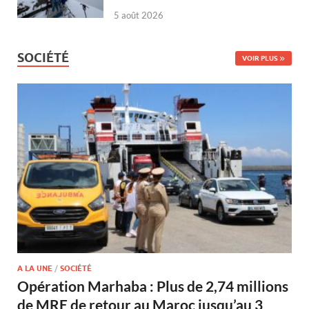
5 août 2026
SOCIÉTÉ
VOIR PLUS
A LA UNE
/
SOCIÉTÉ
Opération Marhaba : Plus de 2,74 millions
de MRE de retour au Maroc jusqu’au 3