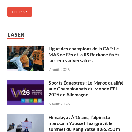
LIRE PLUS
LASER
Ligue des champions de la CAF: Le
MAS de Fès et la RS Berkane fixés
sur leurs adversaires
7 août 2026
Sports Équestres : Le Maroc qualifié
aux Championnats du Monde FEI
2026 en Allemagne
6 août 2026
Himalaya : À 15 ans, l’alpiniste
marocain Youssef Tazi gravit le
sommet du Kang Yatse II à 6.250 m