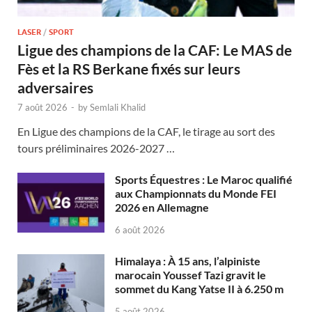
LASER
/
SPORT
Ligue des champions de la CAF: Le MAS de
Fès et la RS Berkane fixés sur leurs
adversaires
7 août 2026
-
by
Semlali Khalid
En Ligue des champions de la CAF, le tirage au sort des
tours préliminaires 2026-2027 …
Sports Équestres : Le Maroc qualifié
aux Championnats du Monde FEI
2026 en Allemagne
6 août 2026
Himalaya : À 15 ans, l’alpiniste
marocain Youssef Tazi gravit le
sommet du Kang Yatse II à 6.250 m
5 août 2026