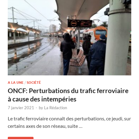
A LA UNE
/
SOCIÉTÉ
ONCF: Perturbations du trafic ferroviaire
à cause des intempéries
7 janvier 2021
-
by
La Rédaction
Le trafic ferroviaire connaît des perturbations, ce jeudi, sur
certains axes de son réseau, suite …