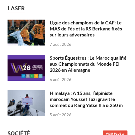
LASER
Ligue des champions de la CAF: Le
MAS de Fès et la RS Berkane fixés
sur leurs adversaires
7 août 2026
Sports Équestres : Le Maroc qualifié
aux Championnats du Monde FEI
2026 en Allemagne
6 août 2026
Himalaya : À 15 ans, l’alpiniste
marocain Youssef Tazi gravit le
sommet du Kang Yatse II à 6.250 m
5 août 2026
SOCIÉTÉ
VOIR PLUS