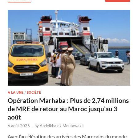
A LA UNE
/
SOCIÉTÉ
Opération Marhaba : Plus de 2,74 millions
de MRE de retour au Maroc jusqu’au 3
août
6 août 2026
-
by
Abdelkhalek Moutawakil
Avec l’accélération des arrivées des Marocains du monde