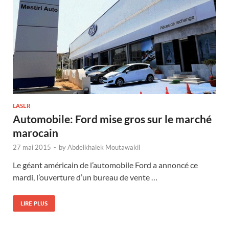
LASER
Automobile: Ford mise gros sur le marché
marocain
27 mai 2015
-
by
Abdelkhalek Moutawakil
Le géant américain de l’automobile Ford a annoncé ce
mardi, l’ouverture d’un bureau de vente …
LIRE PLUS