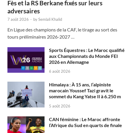
Fès et la RS Berkane fixés sur leurs
adversaires
7 août 2026
-
by
Semlali Khalid
En Ligue des champions de la CAF, le tirage au sort des
tours préliminaires 2026-2027 …
Sports Équestres : Le Maroc qualifié
aux Championnats du Monde FEI
2026 en Allemagne
6 août 2026
Himalaya : À 15 ans, l’alpiniste
marocain Youssef Tazi gravit le
sommet du Kang Yatse II à 6.250 m
5 août 2026
CAN féminine : Le Maroc affronte
l’Afrique du Sud en quarts de finale