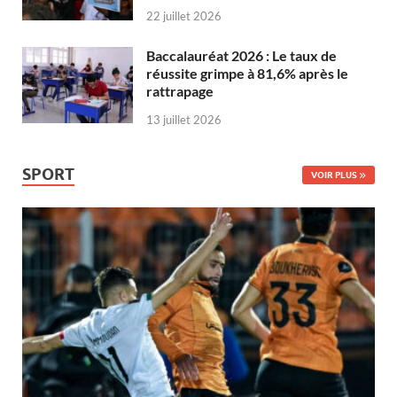
22 juillet 2026
Baccalauréat 2026 : Le taux de
réussite grimpe à 81,6% après le
rattrapage
13 juillet 2026
SPORT
VOIR PLUS