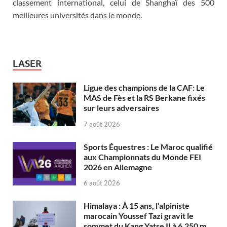
classement international, celui de Shanghaï des 500
meilleures universités dans le monde.
LASER
Ligue des champions de la CAF: Le
MAS de Fès et la RS Berkane fixés
sur leurs adversaires
7 août 2026
Sports Équestres : Le Maroc qualifié
aux Championnats du Monde FEI
2026 en Allemagne
6 août 2026
Himalaya : À 15 ans, l’alpiniste
marocain Youssef Tazi gravit le
sommet du Kang Yatse II à 6.250 m