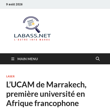
9 août 2026
Labass.net
L’autre info Maroc
MAIN MENU
LASER
L’UCAM de Marrakech,
première université en
Afrique francophone