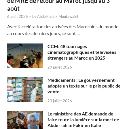
de MRE de retour au Maroc jusqu’au 3
août
6 août 2026
-
by
Abdelkhalek Moutawakil
Avec l’accélération des arrivées des Marocains du monde
au cours des derniers jours, ce sont …
CCM: 48 tournages
cinématographiques et télévisées
étrangers au Maroc en 2025
29 juillet 2026
Médicaments : Le gouvernement
adopte un texte sur le prix public de
vente
23 juillet 2026
Le ministère des AE demande de
faire toute la lumière sur la mort de
Abderrahim Fakir en Italie