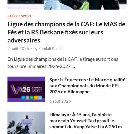
LASER
/
SPORT
Ligue des champions de la CAF: Le MAS de
Fès et la RS Berkane fixés sur leurs
adversaires
7 août 2026
-
by
Semlali Khalid
En Ligue des champions de la CAF, le tirage au sort des
tours préliminaires 2026-2027 …
Sports Équestres : Le Maroc qualifié
aux Championnats du Monde FEI
2026 en Allemagne
6 août 2026
Himalaya : À 15 ans, l’alpiniste
marocain Youssef Tazi gravit le
sommet du Kang Yatse II à 6.250 m