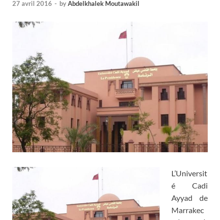
27 avril 2016
-
by
Abdelkhalek Moutawakil
L’Universit
é Cadi
Ayyad de
Marrakec