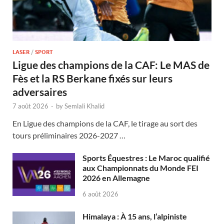
LASER
/
SPORT
Ligue des champions de la CAF: Le MAS de
Fès et la RS Berkane fixés sur leurs
adversaires
7 août 2026
-
by
Semlali Khalid
En Ligue des champions de la CAF, le tirage au sort des
tours préliminaires 2026-2027 …
Sports Équestres : Le Maroc qualifié
aux Championnats du Monde FEI
2026 en Allemagne
6 août 2026
Himalaya : À 15 ans, l’alpiniste