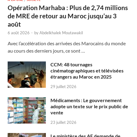
Opération Marhaba : Plus de 2,74 millions
de MRE de retour au Maroc jusqu’au 3
août
6 août 2026
-
by
Abdelkhalek Moutawakil
Avec l’accélération des arrivées des Marocains du monde
au cours des derniers jours, ce sont …
CCM: 48 tournages
cinématographiques et télévisées
étrangers au Maroc en 2025
29 juillet 2026
Médicaments : Le gouvernement
adopte un texte sur le prix public de
vente
23 juillet 2026
Le ministère des AE demande de