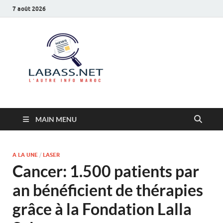
7 août 2026
Labass.net
L’autre info Maroc
MAIN MENU
A LA UNE
/
LASER
Cancer: 1.500 patients par
an bénéficient de thérapies
grâce à la Fondation Lalla