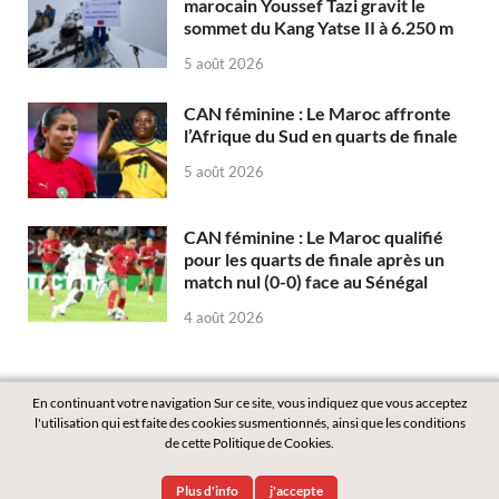
marocain Youssef Tazi gravit le
sommet du Kang Yatse II à 6.250 m
5 août 2026
CAN féminine : Le Maroc affronte
l’Afrique du Sud en quarts de finale
5 août 2026
CAN féminine : Le Maroc qualifié
pour les quarts de finale après un
match nul (0-0) face au Sénégal
4 août 2026
En continuant votre navigation Sur ce site, vous indiquez que vous acceptez
l'utilisation qui est faite des cookies susmentionnés, ainsi que les conditions
de cette Politique de Cookies.
Copyright © 2026
Labass.net
.
Plus d'info
j'accepte