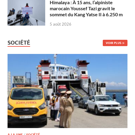
Himalaya : À 15 ans, l’alpiniste
marocain Youssef Tazi gravit le
sommet du Kang Yatse II à 6.250 m
5 août 2026
SOCIÉTÉ
VOIR PLUS
A LA UNE
/
SOCIÉTÉ