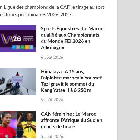
n Ligue des champions de la CAF, le tirage au sort
es tours préliminaires 2026-2027 …
Sports Équestres : Le Maroc
qualifié aux Championnats
du Monde FEI 2026 en
Allemagne
6 août 2026
Himalaya : À 15 ans,
l’alpiniste marocain Youssef
Tazi gravit le sommet du
Kang Yatse II à 6.250 m
5 août 2026
CAN féminine : Le Maroc
affronte l’Afrique du Sud en
quarts de finale
5 août 2026