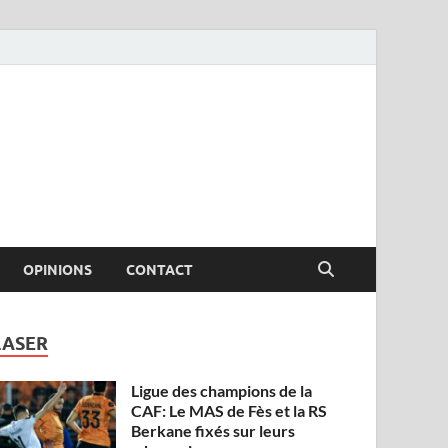
OPINIONS
CONTACT
LASER
Ligue des champions de la
CAF: Le MAS de Fès et la RS
Berkane fixés sur leurs