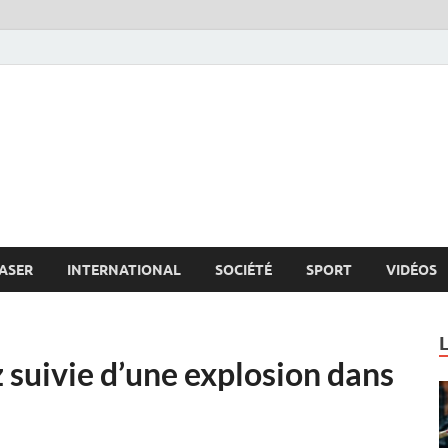
s.net
c
ASER
INTERNATIONAL
SOCIÉTÉ
SPORT
VIDÉOS
z suivie d’une explosion dans