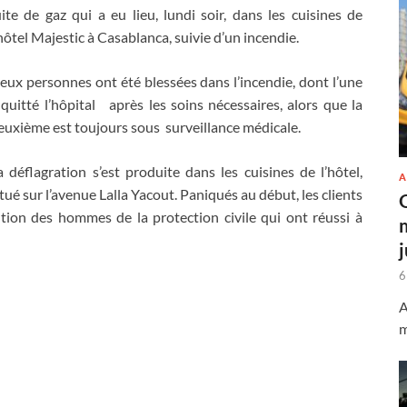
uite de gaz qui a eu lieu, lundi soir, dans les cuisines de
’hôtel Majestic à Casablanca, suivie d’un incendie.
eux personnes ont été blessées dans l’incendie, dont l’une
 quitté l’hôpital après les soins nécessaires, alors que la
euxième est toujours sous surveillance médicale.
a déflagration s’est produite dans les cuisines de l’hôtel,
A
itué sur l’avenue Lalla Yacout. Paniqués au début, les clients
ntion des hommes de la protection civile qui ont réussi à
6
A
m