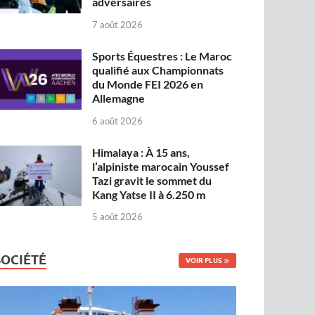
adversaires
7 août 2026
Sports Équestres : Le Maroc
qualifié aux Championnats
du Monde FEI 2026 en
Allemagne
6 août 2026
Himalaya : À 15 ans,
l’alpiniste marocain Youssef
Tazi gravit le sommet du
Kang Yatse II à 6.250 m
5 août 2026
SOCIÉTÉ
VOIR PLUS