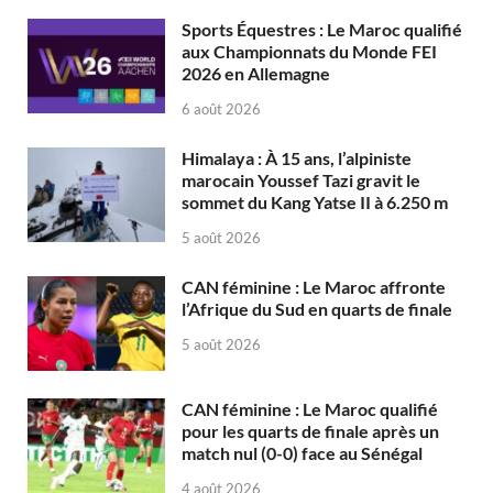
Sports Équestres : Le Maroc qualifié
aux Championnats du Monde FEI
2026 en Allemagne
6 août 2026
Himalaya : À 15 ans, l’alpiniste
marocain Youssef Tazi gravit le
sommet du Kang Yatse II à 6.250 m
5 août 2026
CAN féminine : Le Maroc affronte
l’Afrique du Sud en quarts de finale
5 août 2026
CAN féminine : Le Maroc qualifié
pour les quarts de finale après un
match nul (0-0) face au Sénégal
4 août 2026