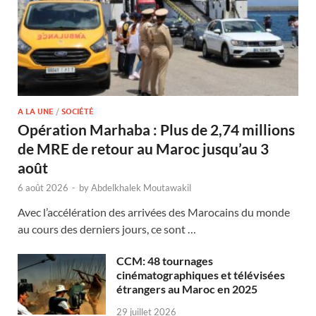
A LA UNE
/
SOCIÉTÉ
Opération Marhaba : Plus de 2,74 millions
de MRE de retour au Maroc jusqu’au 3
août
6 août 2026
-
by
Abdelkhalek Moutawakil
Avec l’accélération des arrivées des Marocains du monde
au cours des derniers jours, ce sont …
CCM: 48 tournages
cinématographiques et télévisées
étrangers au Maroc en 2025
29 juillet 2026