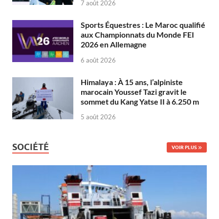
7 août 2026
Sports Équestres : Le Maroc qualifié
aux Championnats du Monde FEI
2026 en Allemagne
6 août 2026
Himalaya : À 15 ans, l’alpiniste
marocain Youssef Tazi gravit le
sommet du Kang Yatse II à 6.250 m
5 août 2026
SOCIÉTÉ
VOIR PLUS