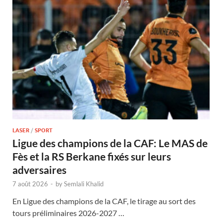
LASER
/
SPORT
Ligue des champions de la CAF: Le MAS de
Fès et la RS Berkane fixés sur leurs
adversaires
7 août 2026
-
by
Semlali Khalid
En Ligue des champions de la CAF, le tirage au sort des
tours préliminaires 2026-2027 …