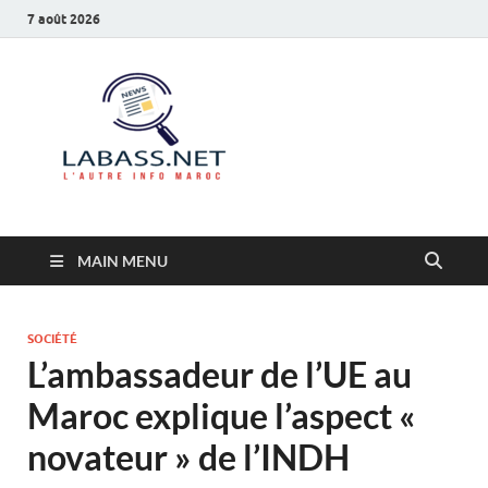
7 août 2026
Labass.net
L’autre info Maroc
MAIN MENU
SOCIÉTÉ
L’ambassadeur de l’UE au
Maroc explique l’aspect «
novateur » de l’INDH