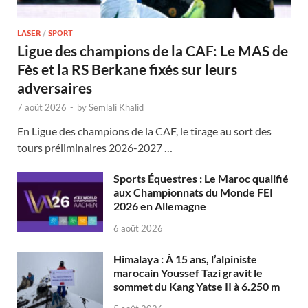
LASER
/
SPORT
Ligue des champions de la CAF: Le MAS de
Fès et la RS Berkane fixés sur leurs
adversaires
7 août 2026
-
by
Semlali Khalid
En Ligue des champions de la CAF, le tirage au sort des
tours préliminaires 2026-2027 …
Sports Équestres : Le Maroc qualifié
aux Championnats du Monde FEI
2026 en Allemagne
6 août 2026
Himalaya : À 15 ans, l’alpiniste
marocain Youssef Tazi gravit le
sommet du Kang Yatse II à 6.250 m