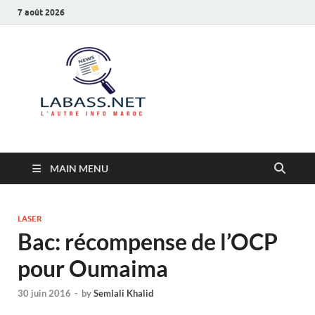
7 août 2026
Labass.net
L’autre info Maroc
MAIN MENU
LASER
Bac: récompense de l’OCP
pour Oumaima
30 juin 2016
-
by
Semlali Khalid