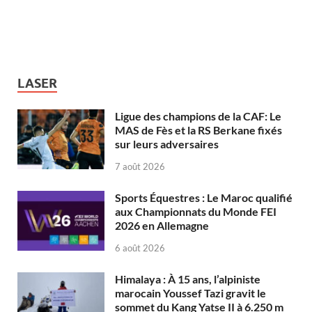
LASER
Ligue des champions de la CAF: Le
MAS de Fès et la RS Berkane fixés
sur leurs adversaires
7 août 2026
Sports Équestres : Le Maroc qualifié
aux Championnats du Monde FEI
2026 en Allemagne
6 août 2026
Himalaya : À 15 ans, l’alpiniste
marocain Youssef Tazi gravit le
sommet du Kang Yatse II à 6.250 m