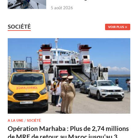
5 août 2026
SOCIÉTÉ
VOIR PLUS
A LA UNE
/
SOCIÉTÉ
Opération Marhaba : Plus de 2,74 millions
de MRE de retour au Maroc jusqu’au 3