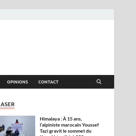
OPINIONS
CONTACT
LASER
Himalaya : À 15 ans,
l’alpiniste marocain Youssef
Tazi gravit le sommet du