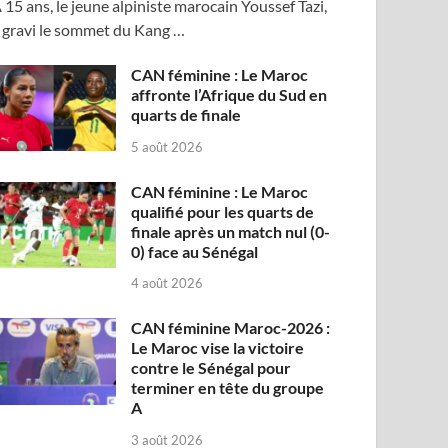
 15 ans, le jeune alpiniste marocain Youssef Tazi,
 gravi le sommet du Kang …
CAN féminine : Le Maroc
affronte l’Afrique du Sud en
quarts de finale
5 août 2026
CAN féminine : Le Maroc
qualifié pour les quarts de
finale après un match nul (0-
0) face au Sénégal
4 août 2026
CAN féminine Maroc-2026 :
Le Maroc vise la victoire
contre le Sénégal pour
terminer en tête du groupe
A
3 août 2026