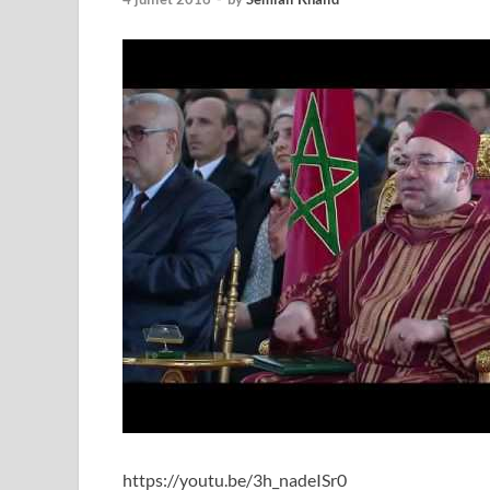
https://youtu.be/3h_nadeISr0