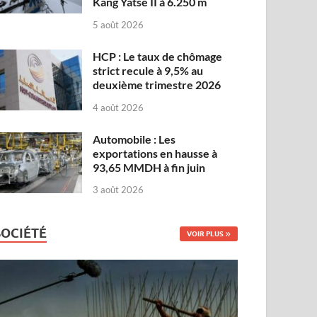
Kang Yatse II à 6.250 m
5 août 2026
HCP : Le taux de chômage
strict recule à 9,5% au
deuxième trimestre 2026
4 août 2026
Automobile : Les
exportations en hausse à
93,65 MMDH à fin juin
3 août 2026
SOCIÉTÉ
VOIR PLUS