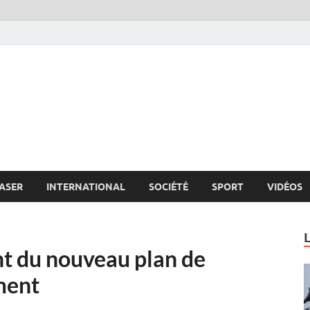
s.net
c
ASER
INTERNATIONAL
SOCIÉTÉ
SPORT
VIDÉOS
t du nouveau plan de
ment