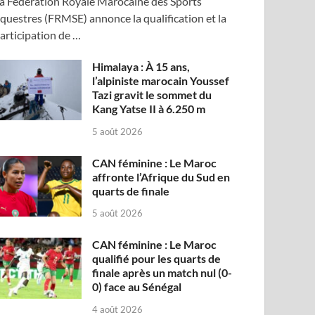
a Fédération Royale Marocaine des Sports
questres (FRMSE) annonce la qualification et la
articipation de …
Himalaya : À 15 ans,
l’alpiniste marocain Youssef
Tazi gravit le sommet du
Kang Yatse II à 6.250 m
5 août 2026
CAN féminine : Le Maroc
affronte l’Afrique du Sud en
quarts de finale
5 août 2026
CAN féminine : Le Maroc
qualifié pour les quarts de
finale après un match nul (0-
0) face au Sénégal
4 août 2026