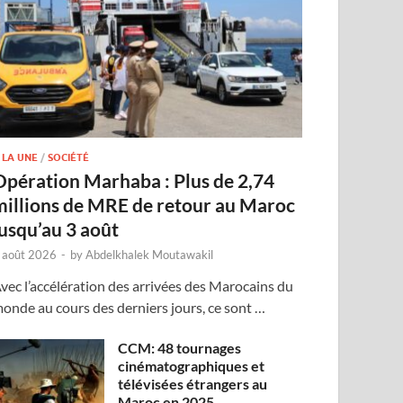
 LA UNE
/
SOCIÉTÉ
Opération Marhaba : Plus de 2,74
millions de MRE de retour au Maroc
jusqu’au 3 août
 août 2026
-
by
Abdelkhalek Moutawakil
vec l’accélération des arrivées des Marocains du
onde au cours des derniers jours, ce sont …
CCM: 48 tournages
cinématographiques et
télévisées étrangers au
Maroc en 2025