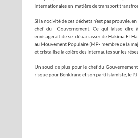
internationales en matière de transport transfron
Si la nocivité de ces déchets n’est pas prouvée, e
chef du Gouvernement. Ce qui laisse dire à 
envisagerait de se débarrasser de Hakima El Hai
au Mouvement Populaire (MP- membre de la majorit
et cristallise la colère des internautes sur les rés
Un souci de plus pour le chef du Gouvernement et
risque pour Benkirane et son parti islamiste, le PJ