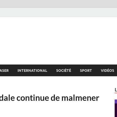
s.net
c
ASER
INTERNATIONAL
SOCIÉTÉ
SPORT
VIDÉOS
andale continue de malmener