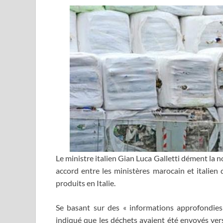
Le ministre italien Gian Luca Galletti dément la no
accord entre les ministères marocain et italien
produits en Italie.
Se basant sur des « informations approfondies 
indiqué que les déchets avaient été envoyés ver