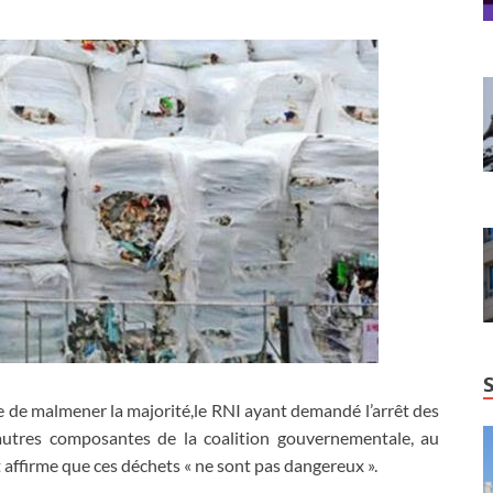
se de malmener la majorité,le RNI ayant demandé l’arrêt des
 autres composantes de la coalition gouvernementale, au
 affirme que ces déchets « ne sont pas dangereux ».