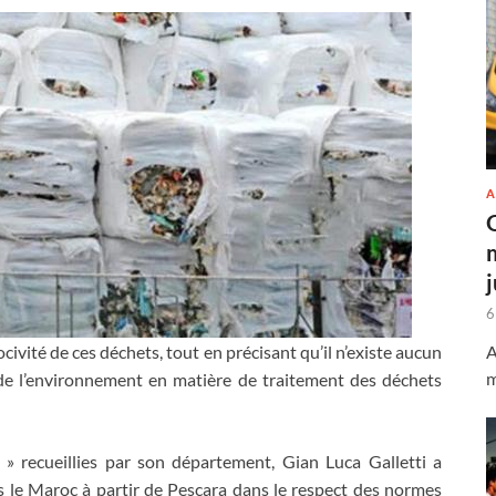
A
6
A
civité de ces déchets, tout en précisant qu’il n’existe aucun
m
 de l’environnement en matière de traitement des déchets
» recueillies par son département, Gian Luca Galletti a
s le Maroc à partir de Pescara dans le respect des normes