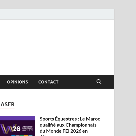
OPINIONS
CONTACT
LASER
Sports Équestres : Le Maroc
qualifié aux Championnats
du Monde FEI 2026 en