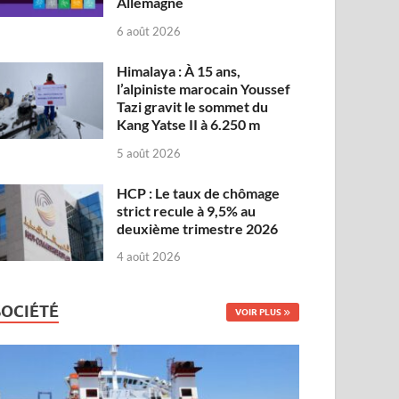
Allemagne
6 août 2026
Himalaya : À 15 ans,
l’alpiniste marocain Youssef
Tazi gravit le sommet du
Kang Yatse II à 6.250 m
5 août 2026
HCP : Le taux de chômage
strict recule à 9,5% au
deuxième trimestre 2026
4 août 2026
SOCIÉTÉ
VOIR PLUS