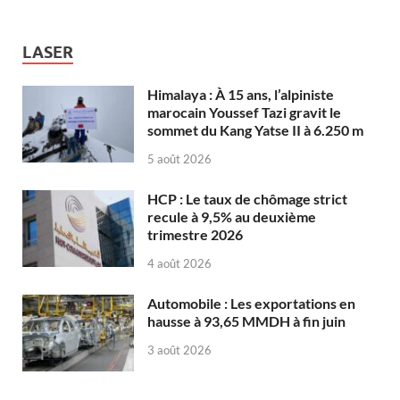
LASER
Himalaya : À 15 ans, l’alpiniste
marocain Youssef Tazi gravit le
sommet du Kang Yatse II à 6.250 m
5 août 2026
HCP : Le taux de chômage strict
recule à 9,5% au deuxième
trimestre 2026
4 août 2026
Automobile : Les exportations en
hausse à 93,65 MMDH à fin juin
3 août 2026