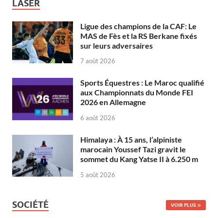
LASER
Ligue des champions de la CAF: Le
MAS de Fès et la RS Berkane fixés
sur leurs adversaires
7 août 2026
Sports Équestres : Le Maroc qualifié
aux Championnats du Monde FEI
2026 en Allemagne
6 août 2026
Himalaya : À 15 ans, l’alpiniste
marocain Youssef Tazi gravit le
sommet du Kang Yatse II à 6.250 m
5 août 2026
SOCIÉTÉ
VOIR PLUS