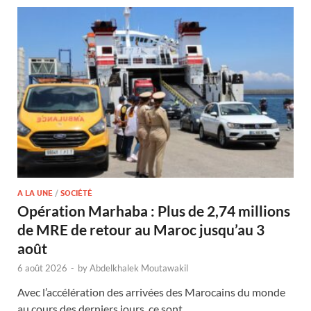
A LA UNE
/
SOCIÉTÉ
Opération Marhaba : Plus de 2,74 millions
de MRE de retour au Maroc jusqu’au 3
août
6 août 2026
-
by
Abdelkhalek Moutawakil
Avec l’accélération des arrivées des Marocains du monde
au cours des derniers jours, ce sont …