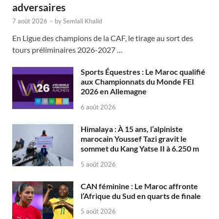
adversaires
7 août 2026
-
by
Semlali Khalid
En Ligue des champions de la CAF, le tirage au sort des
tours préliminaires 2026-2027 …
Sports Équestres : Le Maroc qualifié
aux Championnats du Monde FEI
2026 en Allemagne
6 août 2026
Himalaya : À 15 ans, l’alpiniste
marocain Youssef Tazi gravit le
sommet du Kang Yatse II à 6.250 m
5 août 2026
CAN féminine : Le Maroc affronte
l’Afrique du Sud en quarts de finale
5 août 2026