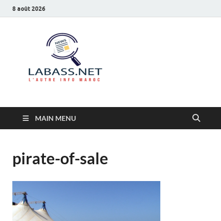
8 août 2026
Labass.net
L’autre info Maroc
MAIN MENU
pirate-of-sale