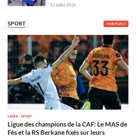
13 juillet 2026
SPORT
VOIR PLUS
LASER
/
SPORT
Ligue des champions de la CAF: Le MAS de
Fès et la RS Berkane fixés sur leurs