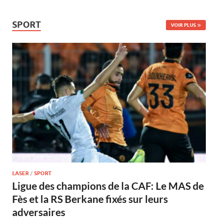
SPORT
VOIR PLUS
LASER
/
SPORT
Ligue des champions de la CAF: Le MAS de
Fès et la RS Berkane fixés sur leurs
adversaires