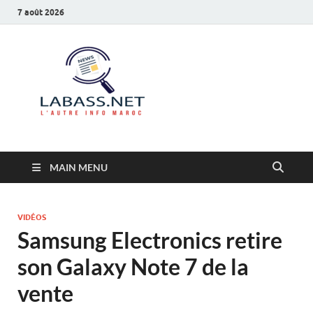
7 août 2026
Labass.net
L’autre info Maroc
MAIN MENU
VIDÉOS
Samsung Electronics retire
son Galaxy Note 7 de la
vente