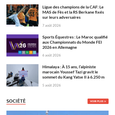
Ligue des champions de la CAF: Le
MAS de Fès et la RS Berkane fixés
sur leurs adversaires
7 août 2026
Sports Équestres : Le Maroc qualifié
aux Championnats du Monde FEI
2026 en Allemagne
6 août 2026
Himalaya : À 15 ans, l’alpiniste
marocain Youssef Tazi gravit le
sommet du Kang Yatse II à 6.250 m
5 août 2026
SOCIÉTÉ
VOIR PLUS