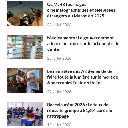
CCM: 48 tournages
cinématographiques et télévisées
étrangers au Maroc en 2025
29 juillet 2026
Médicaments : Le gouvernement
adopte un texte sur le prix public de
vente
23 juillet 2026
Le ministère des AE demande de
faire toute la lumière sur la mort de
Abderrahim Fakir en Italie
22 juillet 2026
Baccalauréat 2026 : Le taux de
réussite grimpe à 81,6% après le
rattrapage
13 juillet 2026