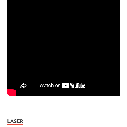
LASER