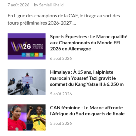
7 août 2026
-
by
Semlali Khalid
En Ligue des champions de la CAF, le tirage au sort des
tours préliminaires 2026-2027 …
Sports Équestres : Le Maroc qualifié
aux Championnats du Monde FEI
2026 en Allemagne
6 août 2026
Himalaya : À 15 ans, l’alpiniste
marocain Youssef Tazi gravit le
sommet du Kang Yatse II à 6.250 m
5 août 2026
CAN féminine : Le Maroc affronte
l’Afrique du Sud en quarts de finale
5 août 2026