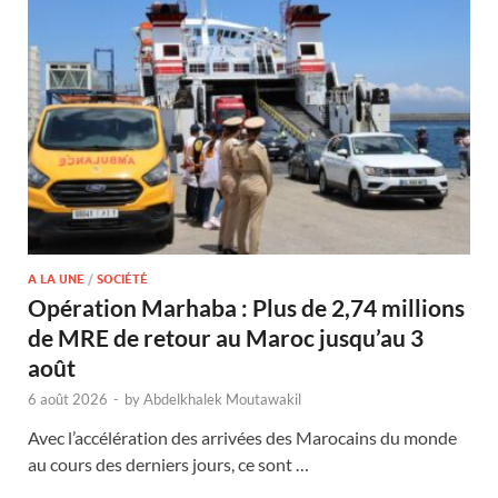
A LA UNE
/
SOCIÉTÉ
Opération Marhaba : Plus de 2,74 millions
de MRE de retour au Maroc jusqu’au 3
août
6 août 2026
-
by
Abdelkhalek Moutawakil
Avec l’accélération des arrivées des Marocains du monde
au cours des derniers jours, ce sont …