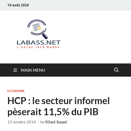
10 août 2026
Labass.net
L’autre info Maroc
MAIN MENU
ECONOMIE
HCP : le secteur informel
pèserait 11,5% du PIB
13 octobre 2016
-
by
Kilani Souad