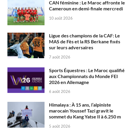
CAN féminine : Le Maroc affronte le
Cameroun en demi-finale mercredi
10 août 2026
Ligue des champions de la CAF: Le
MAS de Fès et la RS Berkane fixés
sur leurs adversaires
7 août 2026
Sports Équestres : Le Maroc qualifié
aux Championnats du Monde FEI
2026 en Allemagne
6 août 2026
Himalaya : À 15 ans, l’alpiniste
marocain Youssef Tazi gravit le
sommet du Kang Yatse II à 6.250 m
5 août 2026