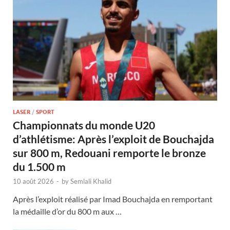
LASER
/
SPORT
Championnats du monde U20
d’athlétisme: Après l’exploit de Bouchajda
sur 800 m, Redouani remporte le bronze
du 1.500 m
10 août 2026
-
by
Semlali Khalid
Après l’exploit réalisé par Imad Bouchajda en remportant
la médaille d’or du 800 m aux …