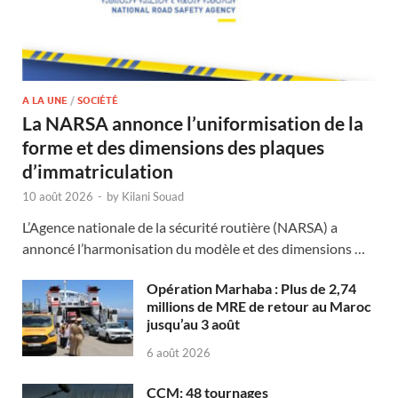
A LA UNE
/
SOCIÉTÉ
La NARSA annonce l’uniformisation de la
forme et des dimensions des plaques
d’immatriculation
10 août 2026
-
by
Kilani Souad
L’Agence nationale de la sécurité routière (NARSA) a
annoncé l’harmonisation du modèle et des dimensions …
Opération Marhaba : Plus de 2,74
millions de MRE de retour au Maroc
jusqu’au 3 août
6 août 2026
CCM: 48 tournages