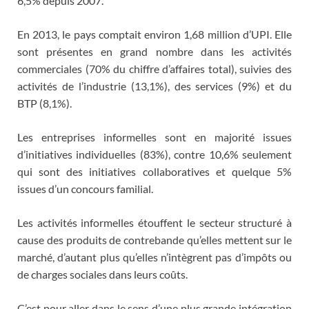
6,5% depuis 2007.
En 2013, le pays comptait environ 1,68 million d’UPI. Elle
sont présentes en grand nombre dans les activités
commerciales (70% du chiffre d’affaires total), suivies des
activités de l’industrie (13,1%), des services (9%) et du
BTP (8,1%).
Les entreprises informelles sont en majorité issues
d’initiatives individuelles (83%), contre 10,6% seulement
qui sont des initiatives collaboratives et quelque 5%
issues d’un concours familial.
Les activités informelles étouffent le secteur structuré à
cause des produits de contrebande qu’elles mettent sur le
marché, d’autant plus qu’elles n’intègrent pas d’impôts ou
de charges sociales dans leurs coûts.
C’est pour aller dans le sens d’une plus grande intégration