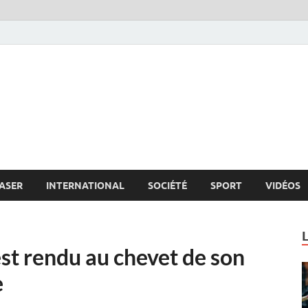
s.net
c
ASER
INTERNATIONAL
SOCIÉTÉ
SPORT
VIDÉOS
st rendu au chevet de son
e