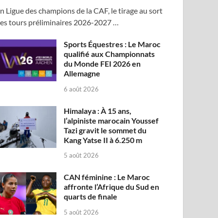
n Ligue des champions de la CAF, le tirage au sort
es tours préliminaires 2026-2027 …
Sports Équestres : Le Maroc
qualifié aux Championnats
du Monde FEI 2026 en
Allemagne
6 août 2026
Himalaya : À 15 ans,
l’alpiniste marocain Youssef
Tazi gravit le sommet du
Kang Yatse II à 6.250 m
5 août 2026
CAN féminine : Le Maroc
affronte l’Afrique du Sud en
quarts de finale
5 août 2026