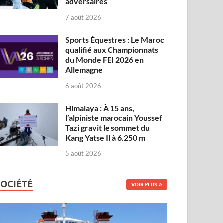
adversaires
7 août 2026
Sports Équestres : Le Maroc
qualifié aux Championnats
du Monde FEI 2026 en
Allemagne
6 août 2026
Himalaya : À 15 ans,
l’alpiniste marocain Youssef
Tazi gravit le sommet du
Kang Yatse II à 6.250 m
5 août 2026
SOCIÉTÉ
VOIR PLUS