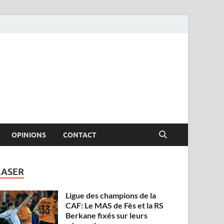
OPINIONS
CONTACT
LASER
Ligue des champions de la
CAF: Le MAS de Fès et la RS
Berkane fixés sur leurs