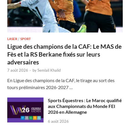
LASER
/
SPORT
Ligue des champions de la CAF: Le MAS de
Fès et la RS Berkane fixés sur leurs
adversaires
7 août 2026
-
by
Semlali Khalid
En Ligue des champions de la CAF, le tirage au sort des
tours préliminaires 2026-2027 …
Sports Équestres : Le Maroc qualifié
aux Championnats du Monde FEI
2026 en Allemagne
6 août 2026