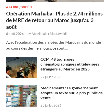
A LA UNE
/
SOCIÉTÉ
Opération Marhaba : Plus de 2,74 millions
de MRE de retour au Maroc jusqu’au 3
août
6 août 2026
-
by
Abdelkhalek Moutawakil
Avec l’accélération des arrivées des Marocains du monde
au cours des derniers jours, ce sont …
CCM: 48 tournages
cinématographiques et télévisées
étrangers au Maroc en 2025
29 juillet 2026
Médicaments : Le gouvernement
adopte un texte sur le prix public de
vente
23 juillet 2026