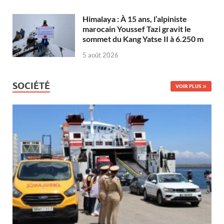
Himalaya : À 15 ans, l’alpiniste
marocain Youssef Tazi gravit le
sommet du Kang Yatse II à 6.250 m
5 août 2026
SOCIÉTÉ
VOIR PLUS