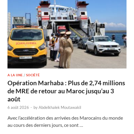
A LA UNE
/
SOCIÉTÉ
Opération Marhaba : Plus de 2,74 millions
de MRE de retour au Maroc jusqu’au 3
août
6 août 2026
-
by
Abdelkhalek Moutawakil
Avec l’accélération des arrivées des Marocains du monde
au cours des derniers jours, ce sont …