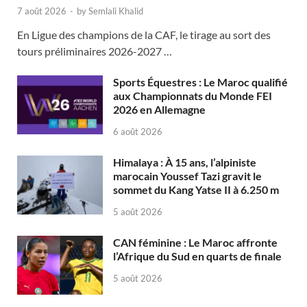
7 août 2026
-
by
Semlali Khalid
En Ligue des champions de la CAF, le tirage au sort des
tours préliminaires 2026-2027 …
Sports Équestres : Le Maroc qualifié
aux Championnats du Monde FEI
2026 en Allemagne
6 août 2026
Himalaya : À 15 ans, l’alpiniste
marocain Youssef Tazi gravit le
sommet du Kang Yatse II à 6.250 m
5 août 2026
CAN féminine : Le Maroc affronte
l’Afrique du Sud en quarts de finale
5 août 2026