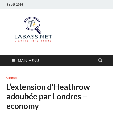
8 août 2026
Labass.net
L’autre info Maroc
MAIN MENU
VIDÉOS
L’extension d’Heathrow
adoubée par Londres –
economy