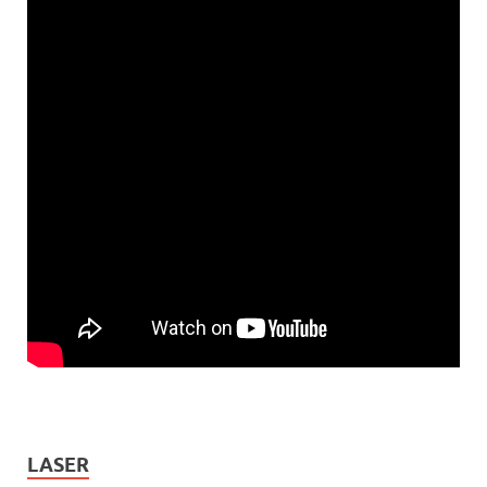
LASER