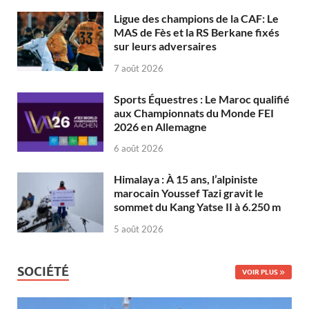
Ligue des champions de la CAF: Le
MAS de Fès et la RS Berkane fixés
sur leurs adversaires
7 août 2026
Sports Équestres : Le Maroc qualifié
aux Championnats du Monde FEI
2026 en Allemagne
6 août 2026
Himalaya : À 15 ans, l’alpiniste
marocain Youssef Tazi gravit le
sommet du Kang Yatse II à 6.250 m
5 août 2026
SOCIÉTÉ
VOIR PLUS