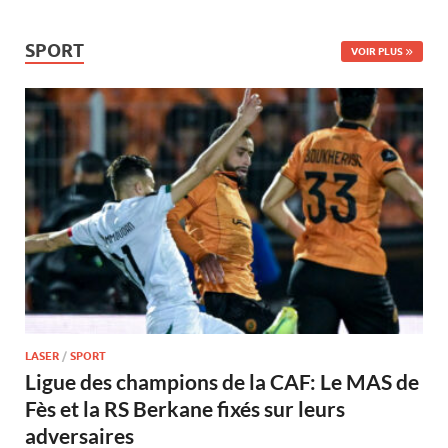
SPORT
VOIR PLUS
LASER
/
SPORT
Ligue des champions de la CAF: Le MAS de
Fès et la RS Berkane fixés sur leurs
adversaires