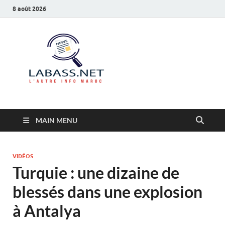
8 août 2026
Labass.net
L’autre info Maroc
MAIN MENU
VIDÉOS
Turquie : une dizaine de
blessés dans une explosion
à Antalya