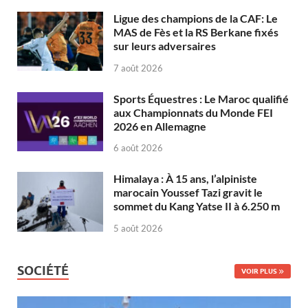
Ligue des champions de la CAF: Le
MAS de Fès et la RS Berkane fixés
sur leurs adversaires
7 août 2026
Sports Équestres : Le Maroc qualifié
aux Championnats du Monde FEI
2026 en Allemagne
6 août 2026
Himalaya : À 15 ans, l’alpiniste
marocain Youssef Tazi gravit le
sommet du Kang Yatse II à 6.250 m
5 août 2026
SOCIÉTÉ
VOIR PLUS