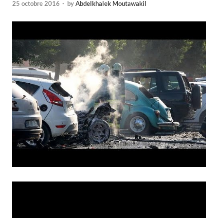
25 octobre 2016
-
by
Abdelkhalek Moutawakil