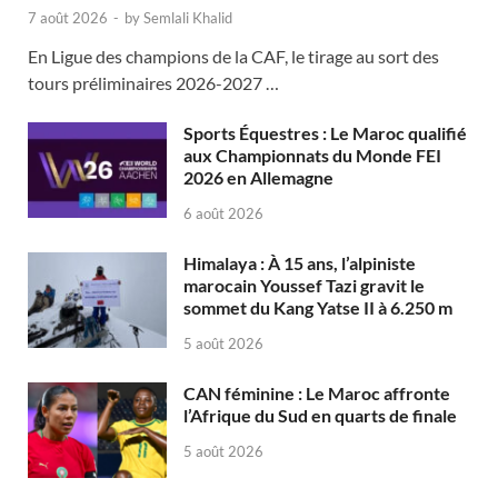
7 août 2026
-
by
Semlali Khalid
En Ligue des champions de la CAF, le tirage au sort des
tours préliminaires 2026-2027 …
Sports Équestres : Le Maroc qualifié
aux Championnats du Monde FEI
2026 en Allemagne
6 août 2026
Himalaya : À 15 ans, l’alpiniste
marocain Youssef Tazi gravit le
sommet du Kang Yatse II à 6.250 m
5 août 2026
CAN féminine : Le Maroc affronte
l’Afrique du Sud en quarts de finale
5 août 2026