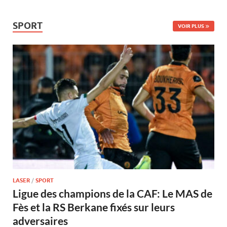
SPORT
VOIR PLUS
LASER
/
SPORT
Ligue des champions de la CAF: Le MAS de
Fès et la RS Berkane fixés sur leurs
adversaires