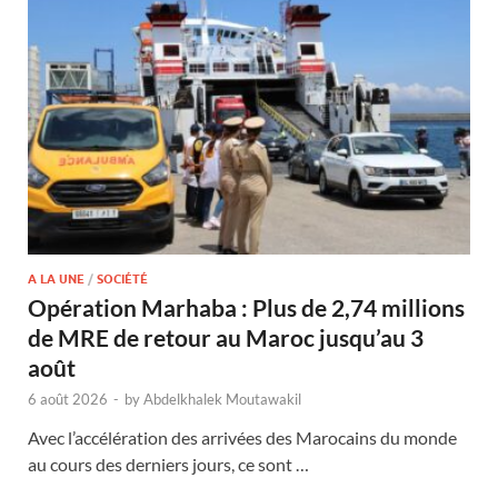
A LA UNE
/
SOCIÉTÉ
Opération Marhaba : Plus de 2,74 millions
de MRE de retour au Maroc jusqu’au 3
août
6 août 2026
-
by
Abdelkhalek Moutawakil
Avec l’accélération des arrivées des Marocains du monde
au cours des derniers jours, ce sont …