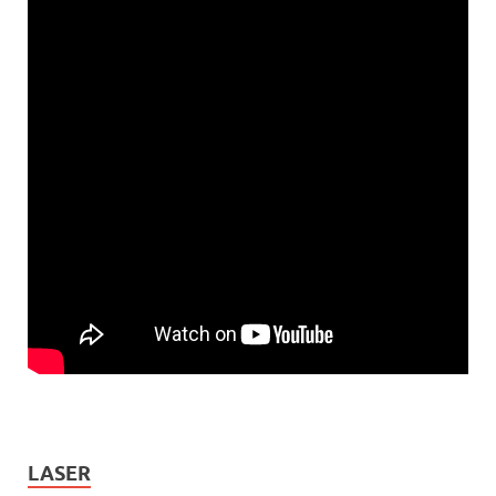
LASER