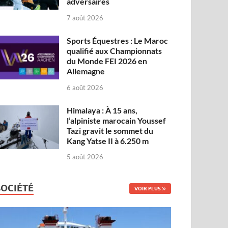
adversaires
7 août 2026
Sports Équestres : Le Maroc
qualifié aux Championnats
du Monde FEI 2026 en
Allemagne
6 août 2026
Himalaya : À 15 ans,
l’alpiniste marocain Youssef
Tazi gravit le sommet du
Kang Yatse II à 6.250 m
5 août 2026
SOCIÉTÉ
VOIR PLUS