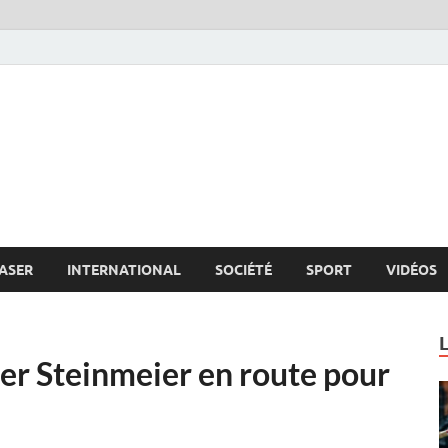
s.net
c
ASER
INTERNATIONAL
SOCIÉTÉ
SPORT
VIDÉOS
er Steinmeier en route pour