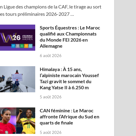
n Ligue des champions de la CAF, le tirage au sort
es tours préliminaires 2026-2027 …
Sports Équestres : Le Maroc
qualifié aux Championnats
du Monde FEI 2026 en
Allemagne
6 août 2026
Himalaya : À 15 ans,
l’alpiniste marocain Youssef
Tazi gravit le sommet du
Kang Yatse II à 6.250 m
5 août 2026
CAN féminine : Le Maroc
affronte l’Afrique du Sud en
quarts de finale
5 août 2026