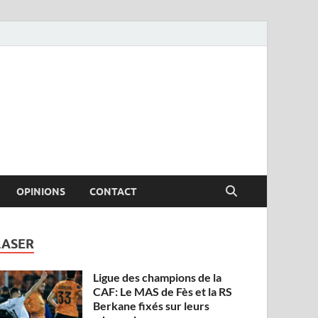
OPINIONS
CONTACT
LASER
Ligue des champions de la
CAF: Le MAS de Fès et la RS
Berkane fixés sur leurs