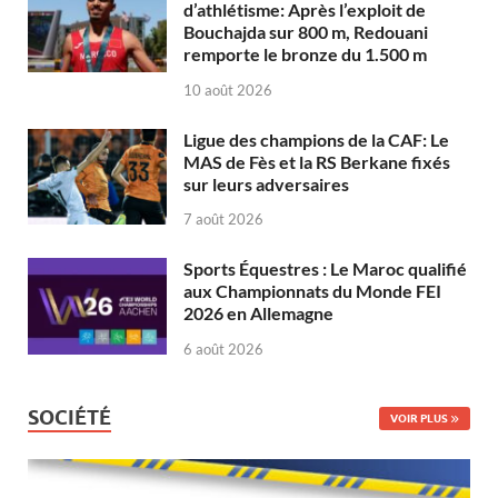
d’athlétisme: Après l’exploit de
Bouchajda sur 800 m, Redouani
remporte le bronze du 1.500 m
10 août 2026
Ligue des champions de la CAF: Le
MAS de Fès et la RS Berkane fixés
sur leurs adversaires
7 août 2026
Sports Équestres : Le Maroc qualifié
aux Championnats du Monde FEI
2026 en Allemagne
6 août 2026
SOCIÉTÉ
VOIR PLUS