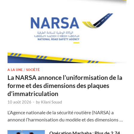
A LA UNE
/
SOCIÉTÉ
La NARSA annonce l’uniformisation de la
forme et des dimensions des plaques
d’immatriculation
10 août 2026
-
by
Kilani Souad
L’Agence nationale de la sécurité routière (NARSA) a
annoncé l’harmonisation du modèle et des dimensions …
Opération Marhaba : Plus de 2,74