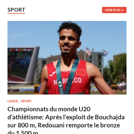
SPORT
VOIR PLUS
LASER
/
SPORT
Championnats du monde U20
d’athlétisme: Après l’exploit de Bouchajda
sur 800 m, Redouani remporte le bronze
du 1.500 m