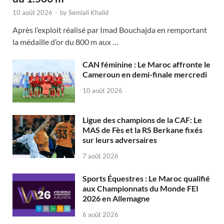
10 août 2026
-
by
Semlali Khalid
Après l’exploit réalisé par Imad Bouchajda en remportant
la médaille d’or du 800 m aux …
CAN féminine : Le Maroc affronte le
Cameroun en demi-finale mercredi
10 août 2026
Ligue des champions de la CAF: Le
MAS de Fès et la RS Berkane fixés
sur leurs adversaires
7 août 2026
Sports Équestres : Le Maroc qualifié
aux Championnats du Monde FEI
2026 en Allemagne
6 août 2026