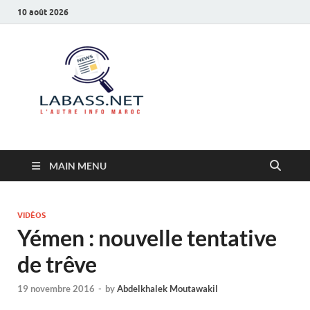
10 août 2026
Labass.net
L’autre info Maroc
MAIN MENU
VIDÉOS
Yémen : nouvelle tentative
de trêve
19 novembre 2016
-
by
Abdelkhalek Moutawakil