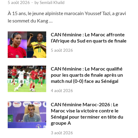
5 août 2026
-
by
Semlali Khalid
À 15 ans, le jeune alpiniste marocain Youssef Tazi, a gravi
le sommet du Kang …
CAN féminine : Le Maroc affronte
l’Afrique du Sud en quarts de finale
5 août 2026
CAN féminine : Le Maroc qualifié
pour les quarts de finale après un
match nul (0-0) face au Sénégal
4 août 2026
CAN féminine Maroc-2026 : Le
Maroc vise la victoire contre le
Sénégal pour terminer en tête du
groupe A
3 août 2026