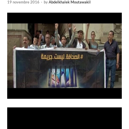
19 novembre 2016
-
by
Abdelkhalek Moutawakil