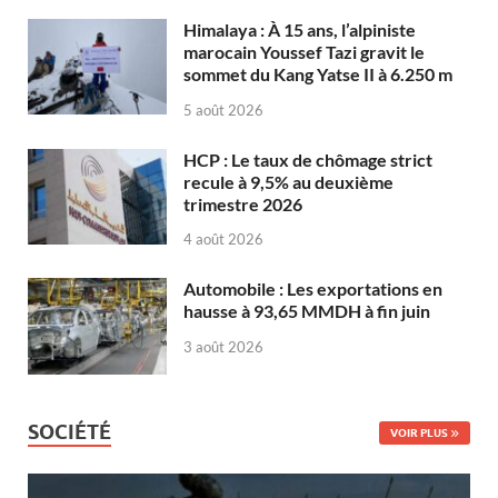
Himalaya : À 15 ans, l’alpiniste
marocain Youssef Tazi gravit le
sommet du Kang Yatse II à 6.250 m
5 août 2026
HCP : Le taux de chômage strict
recule à 9,5% au deuxième
trimestre 2026
4 août 2026
Automobile : Les exportations en
hausse à 93,65 MMDH à fin juin
3 août 2026
SOCIÉTÉ
VOIR PLUS