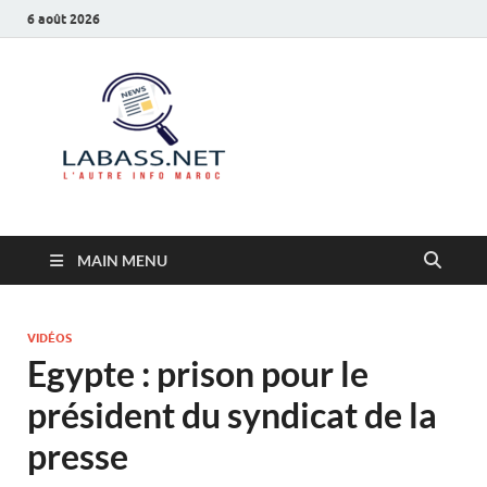
6 août 2026
Labass.net
L’autre info Maroc
MAIN MENU
VIDÉOS
Egypte : prison pour le
président du syndicat de la
presse