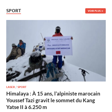
SPORT
VOIR PLUS
LASER
/
SPORT
Himalaya : À 15 ans, l’alpiniste marocain
Youssef Tazi gravit le sommet du Kang
Yatse II à 6.250 m