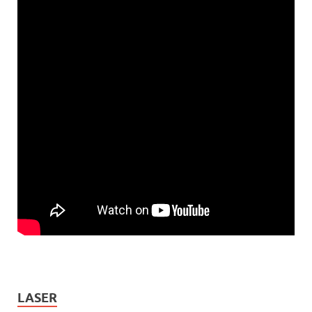
LASER