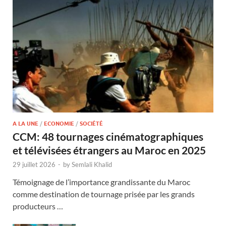
A LA UNE
/
ECONOMIE
/
SOCIÉTÉ
CCM: 48 tournages cinématographiques
et télévisées étrangers au Maroc en 2025
29 juillet 2026
-
by
Semlali Khalid
Témoignage de l’importance grandissante du Maroc
comme destination de tournage prisée par les grands
producteurs …