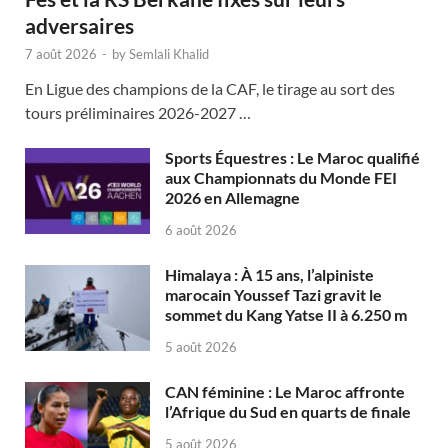
adversaires
7 août 2026
-
by
Semlali Khalid
En Ligue des champions de la CAF, le tirage au sort des
tours préliminaires 2026-2027 …
Sports Équestres : Le Maroc qualifié
aux Championnats du Monde FEI
2026 en Allemagne
6 août 2026
Himalaya : À 15 ans, l’alpiniste
marocain Youssef Tazi gravit le
sommet du Kang Yatse II à 6.250 m
5 août 2026
CAN féminine : Le Maroc affronte
l’Afrique du Sud en quarts de finale
5 août 2026