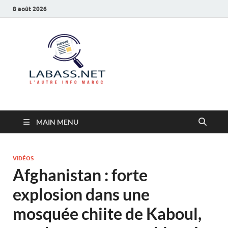
8 août 2026
Labass.net
L’autre info Maroc
MAIN MENU
VIDÉOS
Afghanistan : forte
explosion dans une
mosquée chiite de Kaboul,