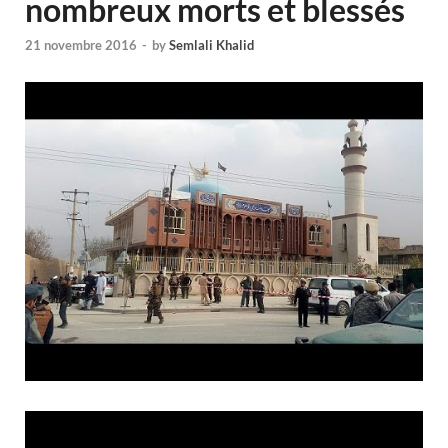
nombreux morts et blessés
21 novembre 2016
-
by
Semlali Khalid