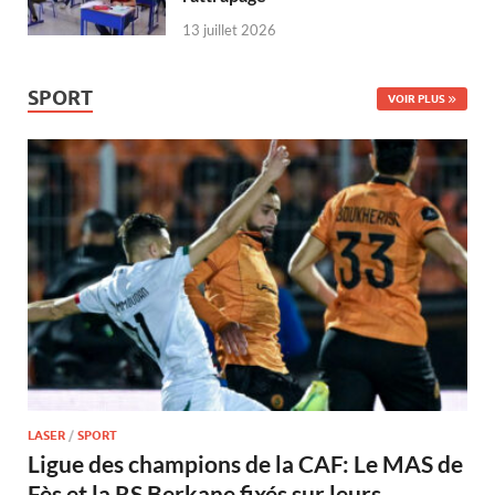
13 juillet 2026
SPORT
VOIR PLUS
LASER
/
SPORT
Ligue des champions de la CAF: Le MAS de
Fès et la RS Berkane fixés sur leurs