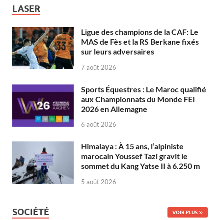
LASER
Ligue des champions de la CAF: Le
MAS de Fès et la RS Berkane fixés
sur leurs adversaires
7 août 2026
Sports Équestres : Le Maroc qualifié
aux Championnats du Monde FEI
2026 en Allemagne
6 août 2026
Himalaya : À 15 ans, l’alpiniste
marocain Youssef Tazi gravit le
sommet du Kang Yatse II à 6.250 m
5 août 2026
SOCIÉTÉ
VOIR PLUS