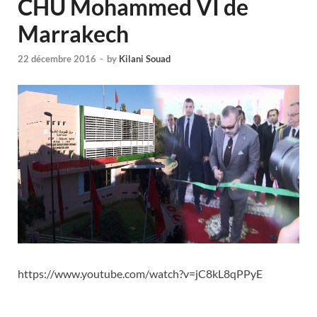
CHU Mohammed VI de
Marrakech
22 décembre 2016
-
by
Kilani Souad
https://www.youtube.com/watch?v=jC8kL8qPPyE