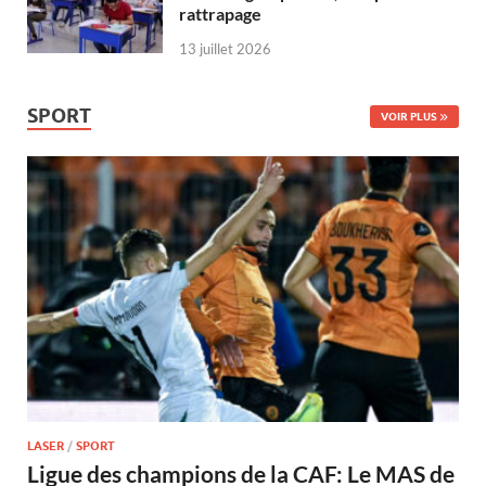
rattrapage
13 juillet 2026
SPORT
VOIR PLUS
LASER
/
SPORT
Ligue des champions de la CAF: Le MAS de