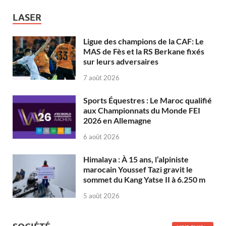
LASER
Ligue des champions de la CAF: Le
MAS de Fès et la RS Berkane fixés
sur leurs adversaires
7 août 2026
Sports Équestres : Le Maroc qualifié
aux Championnats du Monde FEI
2026 en Allemagne
6 août 2026
Himalaya : À 15 ans, l’alpiniste
marocain Youssef Tazi gravit le
sommet du Kang Yatse II à 6.250 m
5 août 2026