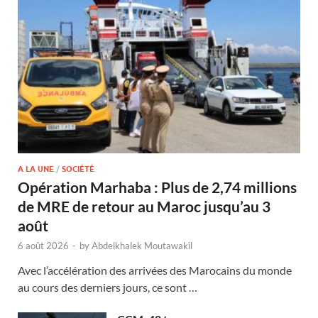
A LA UNE
/
SOCIÉTÉ
Opération Marhaba : Plus de 2,74 millions
de MRE de retour au Maroc jusqu’au 3
août
6 août 2026
-
by
Abdelkhalek Moutawakil
Avec l’accélération des arrivées des Marocains du monde
au cours des derniers jours, ce sont …