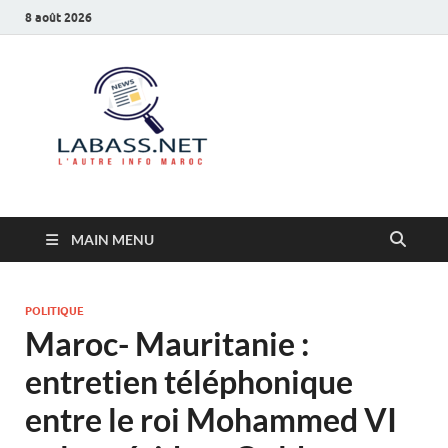
8 août 2026
Labass.net
L’autre info Maroc
MAIN MENU
POLITIQUE
Maroc- Mauritanie :
entretien téléphonique
entre le roi Mohammed VI