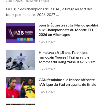
7 août 2026
-
by
Semlali Khalid
En Ligue des champions de la CAF, le tirage au sort des
tours préliminaires 2026-2027 …
Sports Équestres : Le Maroc qualifié
aux Championnats du Monde FEI
2026 en Allemagne
6 août 2026
Himalaya : À 15 ans, l’alpiniste
marocain Youssef Tazi gravit le
sommet du Kang Yatse II à 6.250 m
5 août 2026
CAN féminine : Le Maroc affronte
l’Afrique du Sud en quarts de finale
5 août 2026