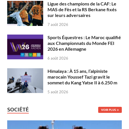
Ligue des champions de la CAF: Le
MAS de Fès et la RS Berkane fixés
sur leurs adversaires
7 août 2026
Sports Équestres : Le Maroc qualifié
aux Championnats du Monde FEI
2026 en Allemagne
6 août 2026
Himalaya : À 15 ans, l’alpiniste
marocain Youssef Tazi gravit le
sommet du Kang Yatse II à 6.250 m
5 août 2026
SOCIÉTÉ
VOIR PLUS