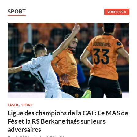
SPORT
VOIR PLUS
LASER
/
SPORT
Ligue des champions de la CAF: Le MAS de
Fès et la RS Berkane fixés sur leurs
adversaires