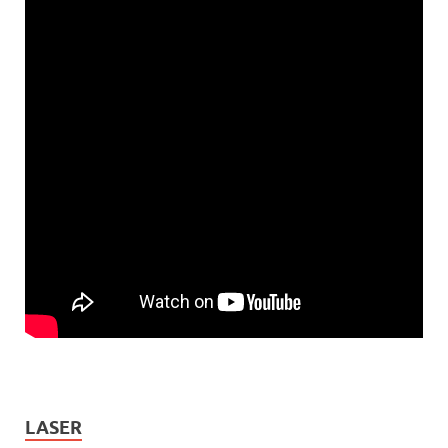
LASER