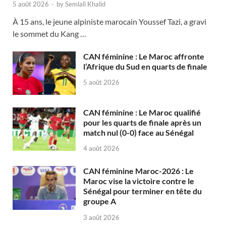
5 août 2026
-
by
Semlali Khalid
À 15 ans, le jeune alpiniste marocain Youssef Tazi, a gravi
le sommet du Kang …
CAN féminine : Le Maroc affronte
l’Afrique du Sud en quarts de finale
5 août 2026
CAN féminine : Le Maroc qualifié
pour les quarts de finale après un
match nul (0-0) face au Sénégal
4 août 2026
CAN féminine Maroc-2026 : Le
Maroc vise la victoire contre le
Sénégal pour terminer en tête du
groupe A
3 août 2026