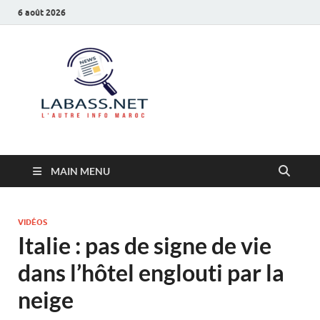
6 août 2026
Labass.net
L’autre info Maroc
MAIN MENU
VIDÉOS
Italie : pas de signe de vie
dans l’hôtel englouti par la
neige