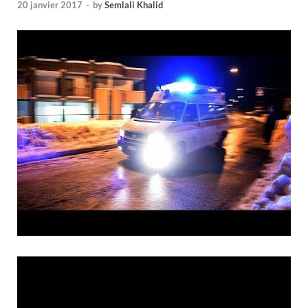
20 janvier 2017
-
by
Semlali Khalid