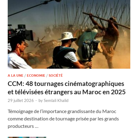
A LA UNE
/
ECONOMIE
/
SOCIÉTÉ
CCM: 48 tournages cinématographiques
et télévisées étrangers au Maroc en 2025
29 juillet 2026
-
by
Semlali Khalid
Témoignage de l’importance grandissante du Maroc
comme destination de tournage prisée par les grands
producteurs …