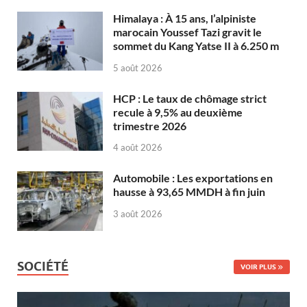
Himalaya : À 15 ans, l’alpiniste
marocain Youssef Tazi gravit le
sommet du Kang Yatse II à 6.250 m
5 août 2026
HCP : Le taux de chômage strict
recule à 9,5% au deuxième
trimestre 2026
4 août 2026
Automobile : Les exportations en
hausse à 93,65 MMDH à fin juin
3 août 2026
SOCIÉTÉ
VOIR PLUS