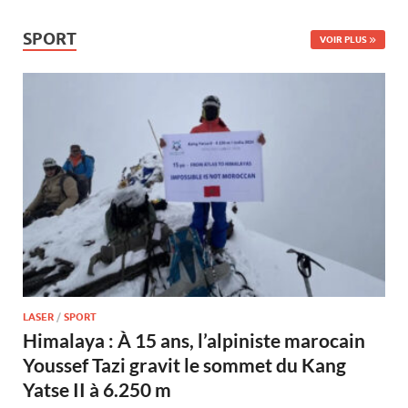
SPORT
VOIR PLUS
LASER
/
SPORT
Himalaya : À 15 ans, l’alpiniste marocain
Youssef Tazi gravit le sommet du Kang
Yatse II à 6.250 m