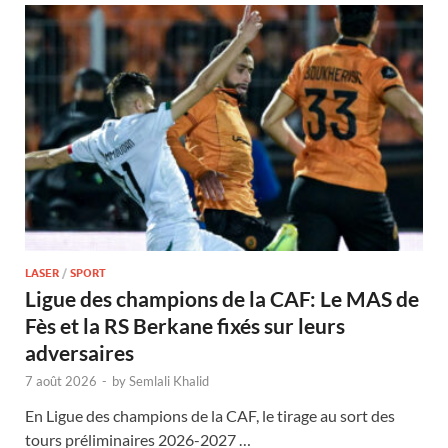
LASER
/
SPORT
Ligue des champions de la CAF: Le MAS de
Fès et la RS Berkane fixés sur leurs
adversaires
7 août 2026
-
by
Semlali Khalid
En Ligue des champions de la CAF, le tirage au sort des
tours préliminaires 2026-2027 …