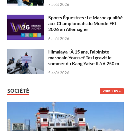
7 août 2026
Sports Équestres : Le Maroc qualifié
aux Championnats du Monde FEI
2026 en Allemagne
6 août 2026
Himalaya : À 15 ans, l’alpiniste
marocain Youssef Tazi gravit le
sommet du Kang Yatse II à 6.250 m
5 août 2026
SOCIÉTÉ
VOIR PLUS