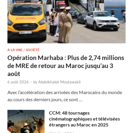
A LA UNE
/
SOCIÉTÉ
Opération Marhaba : Plus de 2,74 millions
de MRE de retour au Maroc jusqu’au 3
août
6 août 2026
-
by
Abdelkhalek Moutawakil
Avec l’accélération des arrivées des Marocains du monde
au cours des derniers jours, ce sont …
CCM: 48 tournages
cinématographiques et télévisées
étrangers au Maroc en 2025