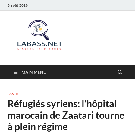
8 août 2026
Labass.net
L’autre info Maroc
MAIN MENU
LASER
Réfugiés syriens: l’hôpital
marocain de Zaatari tourne
à plein régime