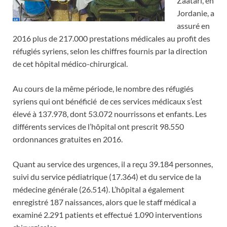
Zaatari, en
Jordanie, a
assuré en
2016 plus de 217.000 prestations médicales au profit des
réfugiés syriens, selon les chiffres fournis par la direction
de cet hôpital médico-chirurgical.
Au cours de la même période, le nombre des réfugiés
syriens qui ont bénéficié de ces services médicaux s’est
élevé à 137.978, dont 53.072 nourrissons et enfants. Les
différents services de l’hôpital ont prescrit 98.550
ordonnances gratuites en 2016.
Quant au service des urgences, il a reçu 39.184 personnes,
suivi du service pédiatrique (17.364) et du service de la
médecine générale (26.514). L’hôpital a également
enregistré 187 naissances, alors que le staff médical a
examiné 2.291 patients et effectué 1.090 interventions