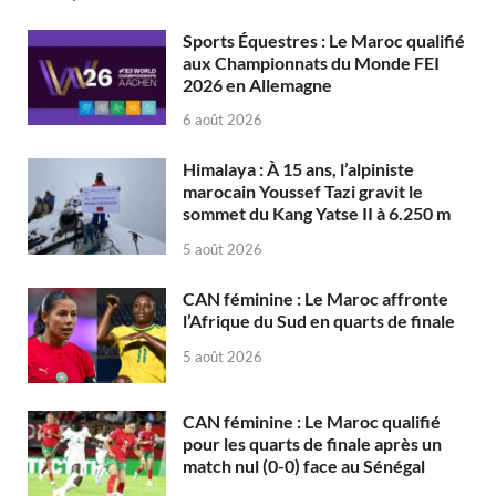
Sports Équestres : Le Maroc qualifié
aux Championnats du Monde FEI
2026 en Allemagne
6 août 2026
Himalaya : À 15 ans, l’alpiniste
marocain Youssef Tazi gravit le
sommet du Kang Yatse II à 6.250 m
5 août 2026
CAN féminine : Le Maroc affronte
l’Afrique du Sud en quarts de finale
5 août 2026
CAN féminine : Le Maroc qualifié
pour les quarts de finale après un
match nul (0-0) face au Sénégal