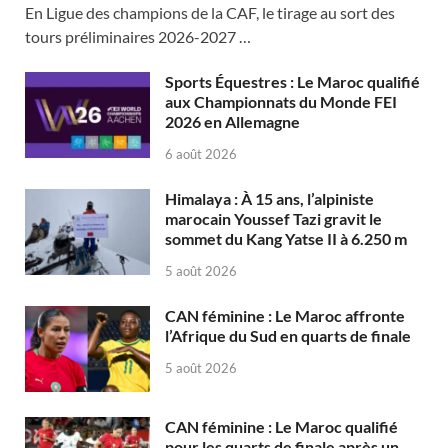
En Ligue des champions de la CAF, le tirage au sort des
tours préliminaires 2026-2027 …
Sports Équestres : Le Maroc qualifié
aux Championnats du Monde FEI
2026 en Allemagne
6 août 2026
Himalaya : À 15 ans, l’alpiniste
marocain Youssef Tazi gravit le
sommet du Kang Yatse II à 6.250 m
5 août 2026
CAN féminine : Le Maroc affronte
l’Afrique du Sud en quarts de finale
5 août 2026
CAN féminine : Le Maroc qualifié
pour les quarts de finale après un