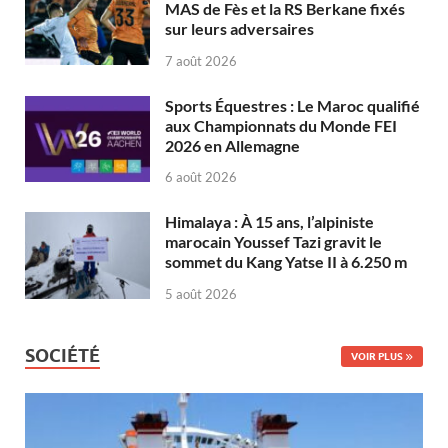
MAS de Fès et la RS Berkane fixés
sur leurs adversaires
7 août 2026
Sports Équestres : Le Maroc qualifié
aux Championnats du Monde FEI
2026 en Allemagne
6 août 2026
Himalaya : À 15 ans, l’alpiniste
marocain Youssef Tazi gravit le
sommet du Kang Yatse II à 6.250 m
5 août 2026
SOCIÉTÉ
VOIR PLUS