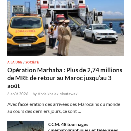
A LA UNE
/
SOCIÉTÉ
Opération Marhaba : Plus de 2,74 millions
de MRE de retour au Maroc jusqu’au 3
août
6 août 2026
-
by
Abdelkhalek Moutawakil
Avec l’accélération des arrivées des Marocains du monde
au cours des derniers jours, ce sont …
CCM: 48 tournages
cinématographiques et télévisées