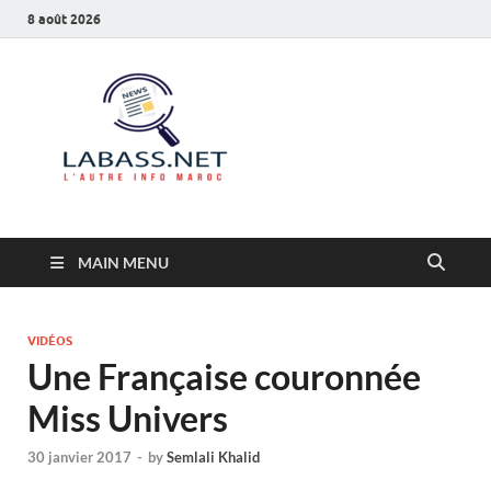
8 août 2026
Labass.net
L’autre info Maroc
MAIN MENU
VIDÉOS
Une Française couronnée
Miss Univers
30 janvier 2017
-
by
Semlali Khalid