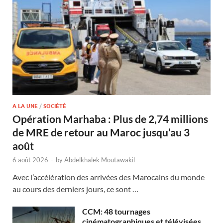
A LA UNE
/
SOCIÉTÉ
Opération Marhaba : Plus de 2,74 millions
de MRE de retour au Maroc jusqu’au 3
août
6 août 2026
-
by
Abdelkhalek Moutawakil
Avec l’accélération des arrivées des Marocains du monde
au cours des derniers jours, ce sont …
CCM: 48 tournages
cinématographiques et télévisées