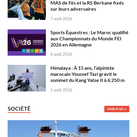
MAS de Fès et la RS Berkane fixés
sur leurs adversaires
7 août 2026
Sports Équestres : Le Maroc qualifié
aux Championnats du Monde FEI
2026 en Allemagne
6 août 2026
Himalaya : À 15 ans, l’alpiniste
marocain Youssef Tazi gravit le
sommet du Kang Yatse II à 6.250 m
5 août 2026
SOCIÉTÉ
VOIR PLUS