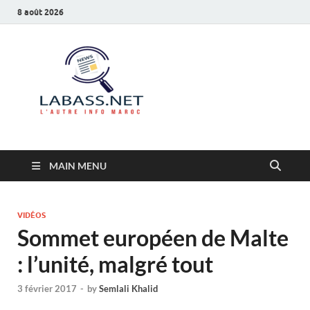
8 août 2026
Labass.net
L’autre info Maroc
MAIN MENU
VIDÉOS
Sommet européen de Malte
: l’unité, malgré tout
3 février 2017
-
by
Semlali Khalid