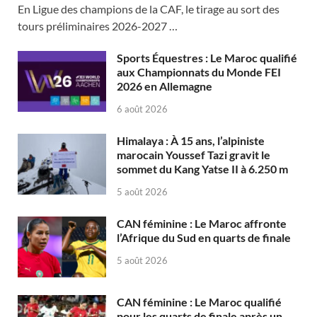
En Ligue des champions de la CAF, le tirage au sort des
tours préliminaires 2026-2027 …
Sports Équestres : Le Maroc qualifié
aux Championnats du Monde FEI
2026 en Allemagne
6 août 2026
Himalaya : À 15 ans, l’alpiniste
marocain Youssef Tazi gravit le
sommet du Kang Yatse II à 6.250 m
5 août 2026
CAN féminine : Le Maroc affronte
l’Afrique du Sud en quarts de finale
5 août 2026
CAN féminine : Le Maroc qualifié
pour les quarts de finale après un