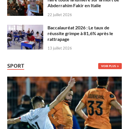
Abderrahim Fakir en Italie
22 juillet 2026
Baccalauréat 2026 : Le taux de
réussite grimpe à 81,6% après le
rattrapage
13 juillet 2026
SPORT
VOIR PLUS