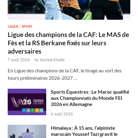
LASER
/
SPORT
Ligue des champions de la CAF: Le MAS de
Fès et la RS Berkane fixés sur leurs
adversaires
7 août 2026
-
by
Semlali Khalid
En Ligue des champions de la CAF, le tirage au sort des
tours préliminaires 2026-2027 …
Sports Équestres : Le Maroc qualifié
aux Championnats du Monde FEI
2026 en Allemagne
6 août 2026
Himalaya : À 15 ans, l’alpiniste
marocain Youssef Tazi gravit le