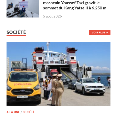
marocain Youssef Tazi gravit le
sommet du Kang Yatse II à 6.250 m
5 août 2026
SOCIÉTÉ
VOIR PLUS
A LA UNE
/
SOCIÉTÉ