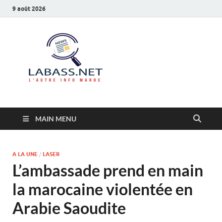
9 août 2026
Labass.net
L’autre info Maroc
MAIN MENU
A LA UNE
/
LASER
L’ambassade prend en main
la marocaine violentée en
Arabie Saoudite