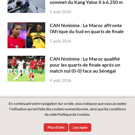
sommet du Kang Yatse II à 6.250 m
5 août 2026
CAN féminine : Le Maroc affronte
l’Afrique du Sud en quarts de finale
5 août 2026
CAN féminine : Le Maroc qualifié
pour les quarts de finale après un
match nul (0-0) face au Sénégal
4 août 2026
En continuant votre navigation Sur ce site, vous indiquez que vous acceptez
l'utilisation qui est faite des cookies susmentionnés, ainsi que les conditions
de cette Politique de Cookies.
Copyright © 2026
Labass.net
.
Plus d'info
j'accepte
Powered by
WordPress
and
HitMag
.