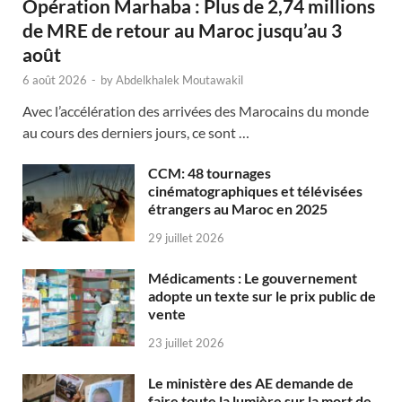
Opération Marhaba : Plus de 2,74 millions
de MRE de retour au Maroc jusqu’au 3
août
6 août 2026
-
by
Abdelkhalek Moutawakil
Avec l’accélération des arrivées des Marocains du monde
au cours des derniers jours, ce sont …
CCM: 48 tournages
cinématographiques et télévisées
étrangers au Maroc en 2025
29 juillet 2026
Médicaments : Le gouvernement
adopte un texte sur le prix public de
vente
23 juillet 2026
Le ministère des AE demande de
faire toute la lumière sur la mort de