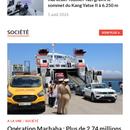
sommet du Kang Yatse II à 6.250 m
5 août 2026
SOCIÉTÉ
VOIR PLUS
A LA UNE
/
SOCIÉTÉ
Opération Marhaba : Plus de 2,74 millions