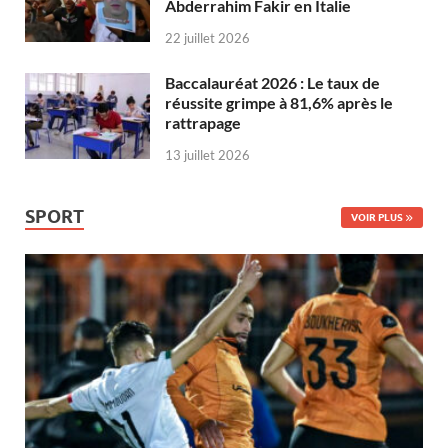
Abderrahim Fakir en Italie
22 juillet 2026
Baccalauréat 2026 : Le taux de
réussite grimpe à 81,6% après le
rattrapage
13 juillet 2026
SPORT
VOIR PLUS