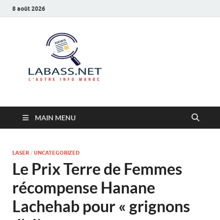
8 août 2026
Labass.net
L’autre info Maroc
MAIN MENU
LASER
/
UNCATEGORIZED
Le Prix Terre de Femmes
récompense Hanane
Lachehab pour « grignons