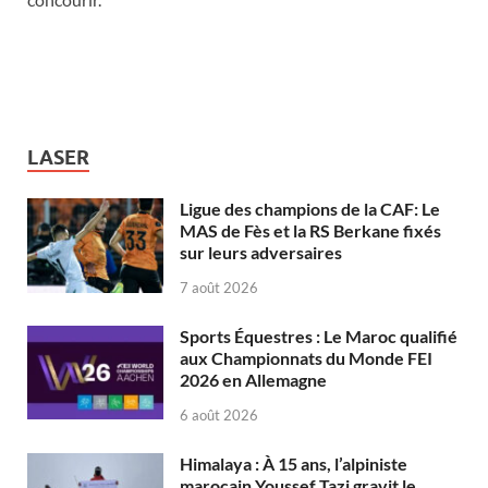
LASER
Ligue des champions de la CAF: Le
MAS de Fès et la RS Berkane fixés
sur leurs adversaires
7 août 2026
Sports Équestres : Le Maroc qualifié
aux Championnats du Monde FEI
2026 en Allemagne
6 août 2026
Himalaya : À 15 ans, l’alpiniste
marocain Youssef Tazi gravit le