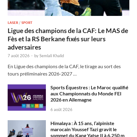
LASER
/
SPORT
Ligue des champions de la CAF: Le MAS de
Fès et la RS Berkane fixés sur leurs
adversaires
7 août 2026
-
by
Semlali Khalid
En Ligue des champions de la CAF, le tirage au sort des
tours préliminaires 2026-2027 …
Sports Équestres : Le Maroc qualifié
aux Championnats du Monde FEI
2026 en Allemagne
6 août 2026
Himalaya : À 15 ans, l’alpiniste
marocain Youssef Tazi gravit le
sommet du Kang Yatse II à 6.250 m