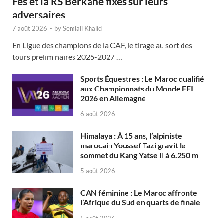
Fès et la RS Berkane fixés sur leurs
adversaires
7 août 2026
-
by
Semlali Khalid
En Ligue des champions de la CAF, le tirage au sort des
tours préliminaires 2026-2027 …
Sports Équestres : Le Maroc qualifié
aux Championnats du Monde FEI
2026 en Allemagne
6 août 2026
Himalaya : À 15 ans, l’alpiniste
marocain Youssef Tazi gravit le
sommet du Kang Yatse II à 6.250 m
5 août 2026
CAN féminine : Le Maroc affronte
l’Afrique du Sud en quarts de finale
5 août 2026