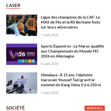
LASER
Ligue des champions de la CAF: Le
MAS de Fès et la RS Berkane fixés
sur leurs adversaires
7 août 2026
Sports Équestres : Le Maroc qualifié
aux Championnats du Monde FEI
2026 en Allemagne
6 août 2026
Himalaya : À 15 ans, l’alpiniste
marocain Youssef Tazi gravit le
sommet du Kang Yatse II à 6.250 m
5 août 2026
SOCIÉTÉ
VOIR PLUS