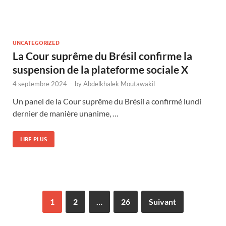
UNCATEGORIZED
La Cour suprême du Brésil confirme la
suspension de la plateforme sociale X
4 septembre 2024
-
by
Abdelkhalek Moutawakil
Un panel de la Cour suprême du Brésil a confirmé lundi
dernier de manière unanime, …
LIRE PLUS
1
2
…
26
Suivant