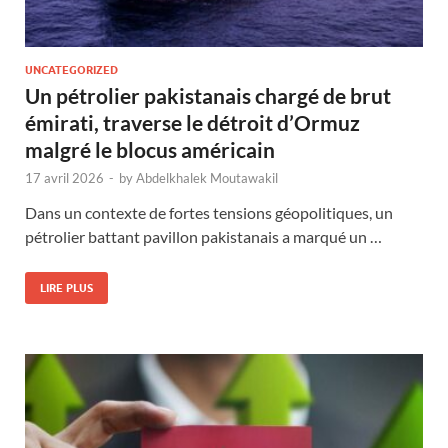
UNCATEGORIZED
Un pétrolier pakistanais chargé de brut
émirati, traverse le détroit d’Ormuz
malgré le blocus américain
17 avril 2026
-
by
Abdelkhalek Moutawakil
Dans un contexte de fortes tensions géopolitiques, un
pétrolier battant pavillon pakistanais a marqué un …
LIRE PLUS