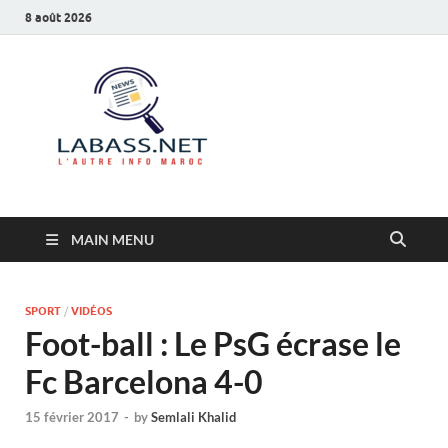
8 août 2026
Labass.net
L’autre info Maroc
MAIN MENU
SPORT
/
VIDÉOS
Foot-ball : Le PsG écrase le
Fc Barcelona 4-0
15 février 2017
-
by
Semlali Khalid