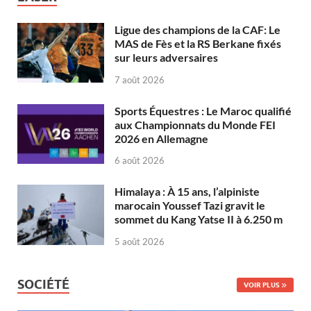
Ligue des champions de la CAF: Le
MAS de Fès et la RS Berkane fixés
sur leurs adversaires
7 août 2026
Sports Équestres : Le Maroc qualifié
aux Championnats du Monde FEI
2026 en Allemagne
6 août 2026
Himalaya : À 15 ans, l’alpiniste
marocain Youssef Tazi gravit le
sommet du Kang Yatse II à 6.250 m
5 août 2026
SOCIÉTÉ
VOIR PLUS