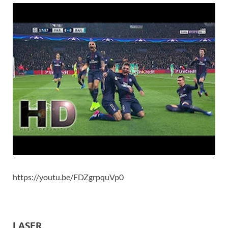
https://youtu.be/FDZgrpquVp0
LASER