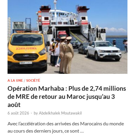
A LA UNE
/
SOCIÉTÉ
Opération Marhaba : Plus de 2,74 millions
de MRE de retour au Maroc jusqu’au 3
août
6 août 2026
-
by
Abdelkhalek Moutawakil
Avec l’accélération des arrivées des Marocains du monde
au cours des derniers jours, ce sont …