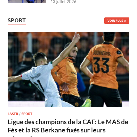
13 juillet 2026
SPORT
VOIR PLUS
LASER
/
SPORT
Ligue des champions de la CAF: Le MAS de
Fès et la RS Berkane fixés sur leurs