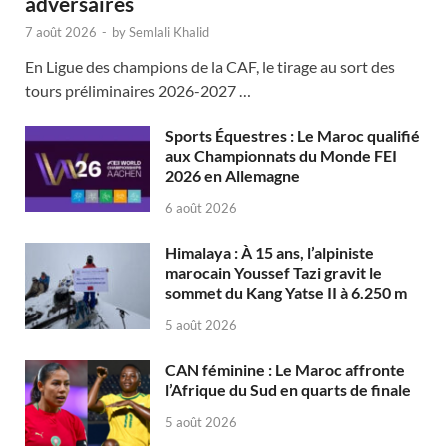
adversaires
7 août 2026
-
by
Semlali Khalid
En Ligue des champions de la CAF, le tirage au sort des
tours préliminaires 2026-2027 …
Sports Équestres : Le Maroc qualifié
aux Championnats du Monde FEI
2026 en Allemagne
6 août 2026
Himalaya : À 15 ans, l’alpiniste
marocain Youssef Tazi gravit le
sommet du Kang Yatse II à 6.250 m
5 août 2026
CAN féminine : Le Maroc affronte
l’Afrique du Sud en quarts de finale
5 août 2026