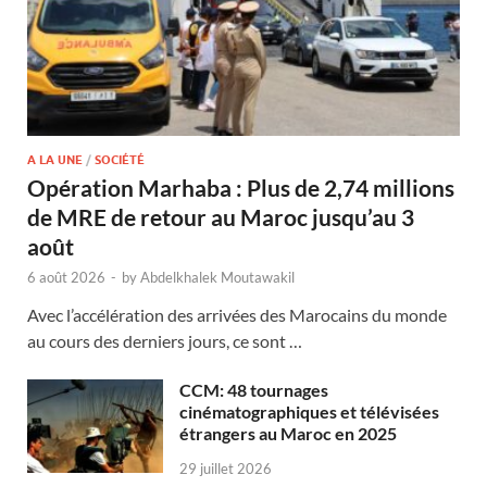
A LA UNE
/
SOCIÉTÉ
Opération Marhaba : Plus de 2,74 millions
de MRE de retour au Maroc jusqu’au 3
août
6 août 2026
-
by
Abdelkhalek Moutawakil
Avec l’accélération des arrivées des Marocains du monde
au cours des derniers jours, ce sont …
CCM: 48 tournages
cinématographiques et télévisées
étrangers au Maroc en 2025
29 juillet 2026