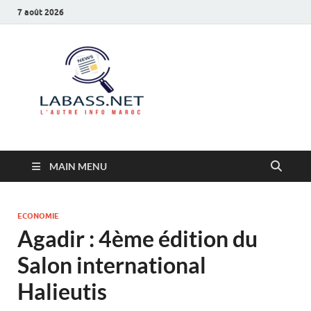
7 août 2026
Labass.net
L’autre info Maroc
MAIN MENU
ECONOMIE
Agadir : 4ème édition du
Salon international
Halieutis