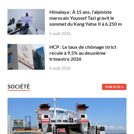
Himalaya : À 15 ans, l’alpiniste
marocain Youssef Tazi gravit le
sommet du Kang Yatse II à 6.250 m
5 août 2026
HCP : Le taux de chômage strict
recule à 9,5% au deuxième
trimestre 2026
4 août 2026
SOCIÉTÉ
VOIR PLUS