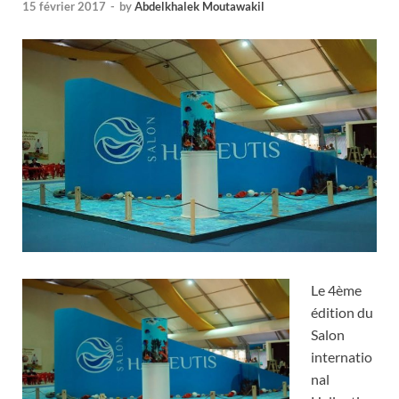
15 février 2017
-
by
Abdelkhalek Moutawakil
Le 4ème
édition du
Salon
internatio
nal