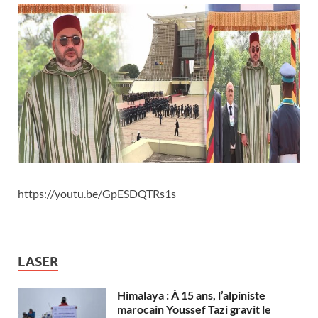
https://youtu.be/GpESDQTRs1s
LASER
Himalaya : À 15 ans, l’alpiniste
marocain Youssef Tazi gravit le