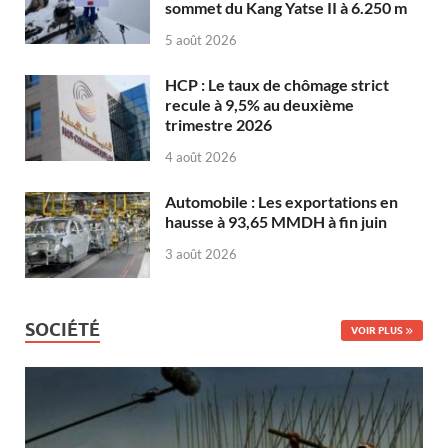
sommet du Kang Yatse II à 6.250 m
5 août 2026
HCP : Le taux de chômage strict
recule à 9,5% au deuxième
trimestre 2026
4 août 2026
Automobile : Les exportations en
hausse à 93,65 MMDH à fin juin
3 août 2026
SOCIÉTÉ
VOIR PLUS