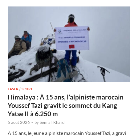
LASER
/
SPORT
Himalaya : À 15 ans, l’alpiniste marocain
Youssef Tazi gravit le sommet du Kang
Yatse II à 6.250 m
5 août 2026
-
by
Semlali Khalid
À 15 ans, le jeune alpiniste marocain Youssef Tazi, a gravi