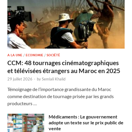
A LA UNE
/
ECONOMIE
/
SOCIÉTÉ
CCM: 48 tournages cinématographiques
et télévisées étrangers au Maroc en 2025
29 juillet 2026
-
by
Semlali Khalid
Témoignage de l’importance grandissante du Maroc
comme destination de tournage prisée par les grands
producteurs …
Médicaments : Le gouvernement
adopte un texte sur le prix public de
vente