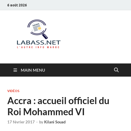
6 août 2026
Labass.net
L’autre info Maroc
MAIN MENU
VIDÉOS
Accra : accueil officiel du
Roi Mohammed VI
17 février 2017
-
by
Kilani Souad