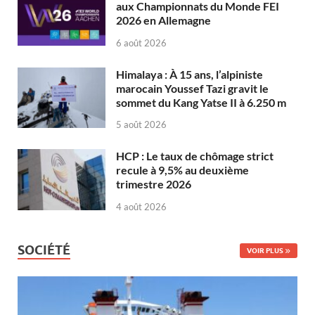
aux Championnats du Monde FEI
2026 en Allemagne
6 août 2026
Himalaya : À 15 ans, l’alpiniste
marocain Youssef Tazi gravit le
sommet du Kang Yatse II à 6.250 m
5 août 2026
HCP : Le taux de chômage strict
recule à 9,5% au deuxième
trimestre 2026
4 août 2026
SOCIÉTÉ
VOIR PLUS