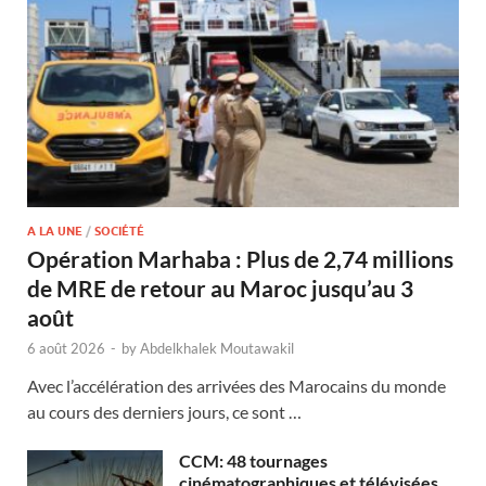
A LA UNE
/
SOCIÉTÉ
Opération Marhaba : Plus de 2,74 millions
de MRE de retour au Maroc jusqu’au 3
août
6 août 2026
-
by
Abdelkhalek Moutawakil
Avec l’accélération des arrivées des Marocains du monde
au cours des derniers jours, ce sont …
CCM: 48 tournages
cinématographiques et télévisées