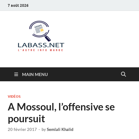
7 août 2026
Labass.net
L’autre info Maroc
MAIN MENU
VIDÉOS
A Mossoul, l’offensive se
poursuit
20 février 2017
-
by
Semlali Khalid