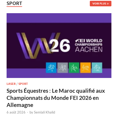
SPORT
VOIR PLUS
LASER
/
SPORT
Sports Équestres : Le Maroc qualifié aux
Championnats du Monde FEI 2026 en
Allemagne
6 août 2026
-
by
Semlali Khalid