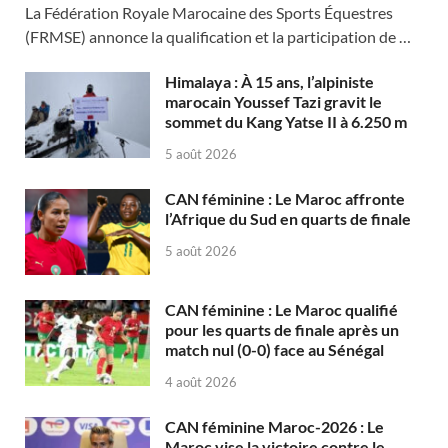
La Fédération Royale Marocaine des Sports Équestres
(FRMSE) annonce la qualification et la participation de …
Himalaya : À 15 ans, l’alpiniste
marocain Youssef Tazi gravit le
sommet du Kang Yatse II à 6.250 m
5 août 2026
CAN féminine : Le Maroc affronte
l’Afrique du Sud en quarts de finale
5 août 2026
CAN féminine : Le Maroc qualifié
pour les quarts de finale après un
match nul (0-0) face au Sénégal
4 août 2026
CAN féminine Maroc-2026 : Le
Maroc vise la victoire contre le