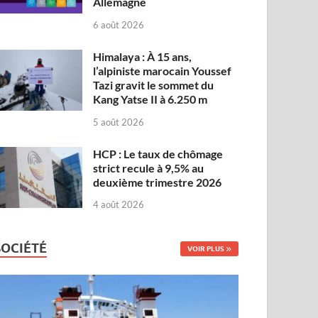
Allemagne
6 août 2026
Himalaya : À 15 ans,
l’alpiniste marocain Youssef
Tazi gravit le sommet du
Kang Yatse II à 6.250 m
5 août 2026
HCP : Le taux de chômage
strict recule à 9,5% au
deuxième trimestre 2026
4 août 2026
SOCIÉTÉ
VOIR PLUS