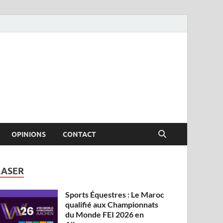
OPINIONS
CONTACT
LASER
Sports Équestres : Le Maroc
qualifié aux Championnats
du Monde FEI 2026 en