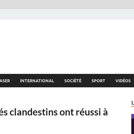
s.net
c
ASER
INTERNATIONAL
SOCIÉTÉ
SPORT
VIDÉOS
s clandestins ont réussi à