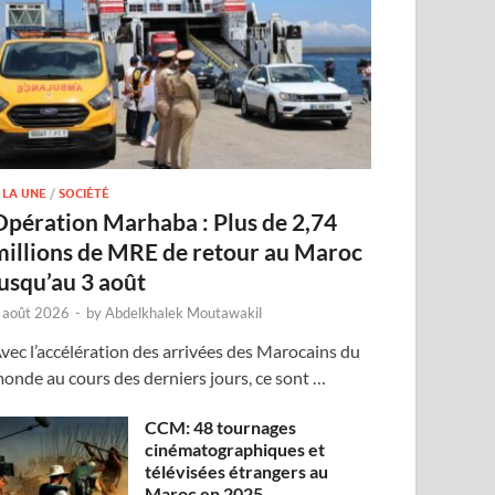
 LA UNE
/
SOCIÉTÉ
Opération Marhaba : Plus de 2,74
millions de MRE de retour au Maroc
jusqu’au 3 août
 août 2026
-
by
Abdelkhalek Moutawakil
vec l’accélération des arrivées des Marocains du
onde au cours des derniers jours, ce sont …
CCM: 48 tournages
cinématographiques et
télévisées étrangers au
Maroc en 2025