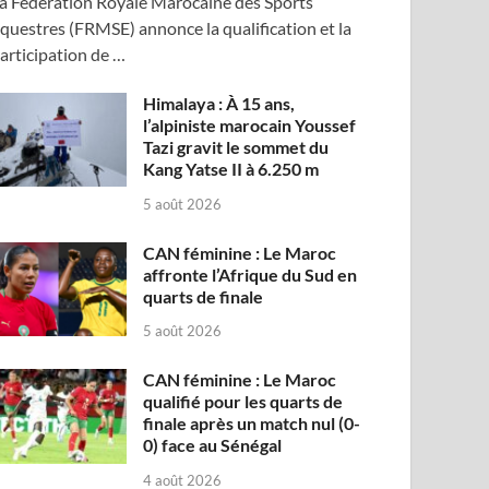
a Fédération Royale Marocaine des Sports
questres (FRMSE) annonce la qualification et la
articipation de …
Himalaya : À 15 ans,
l’alpiniste marocain Youssef
Tazi gravit le sommet du
Kang Yatse II à 6.250 m
5 août 2026
CAN féminine : Le Maroc
affronte l’Afrique du Sud en
quarts de finale
5 août 2026
CAN féminine : Le Maroc
qualifié pour les quarts de
finale après un match nul (0-
0) face au Sénégal
4 août 2026