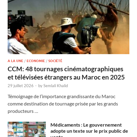
A LA UNE
/
ECONOMIE
/
SOCIÉTÉ
CCM: 48 tournages cinématographiques
et télévisées étrangers au Maroc en 2025
29 juillet 2026
-
by
Semlali Khalid
Témoignage de l’importance grandissante du Maroc
comme destination de tournage prisée par les grands
producteurs …
Médicaments : Le gouvernement
adopte un texte sur le prix public de
vente