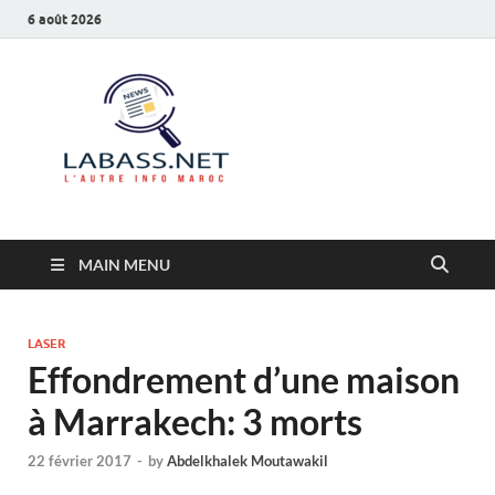
6 août 2026
Labass.net
L’autre info Maroc
MAIN MENU
LASER
Effondrement d’une maison
à Marrakech: 3 morts
22 février 2017
-
by
Abdelkhalek Moutawakil