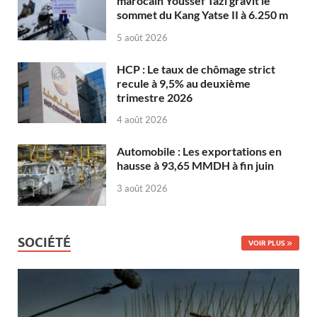
marocain Youssef Tazi gravit le
sommet du Kang Yatse II à 6.250 m
5 août 2026
HCP : Le taux de chômage strict
recule à 9,5% au deuxième
trimestre 2026
4 août 2026
Automobile : Les exportations en
hausse à 93,65 MMDH à fin juin
3 août 2026
SOCIÉTÉ
VOIR PLUS