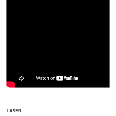
LASER