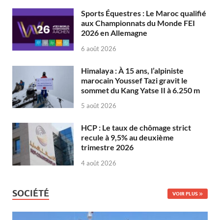
Sports Équestres : Le Maroc qualifié
aux Championnats du Monde FEI
2026 en Allemagne
6 août 2026
Himalaya : À 15 ans, l’alpiniste
marocain Youssef Tazi gravit le
sommet du Kang Yatse II à 6.250 m
5 août 2026
HCP : Le taux de chômage strict
recule à 9,5% au deuxième
trimestre 2026
4 août 2026
SOCIÉTÉ
VOIR PLUS