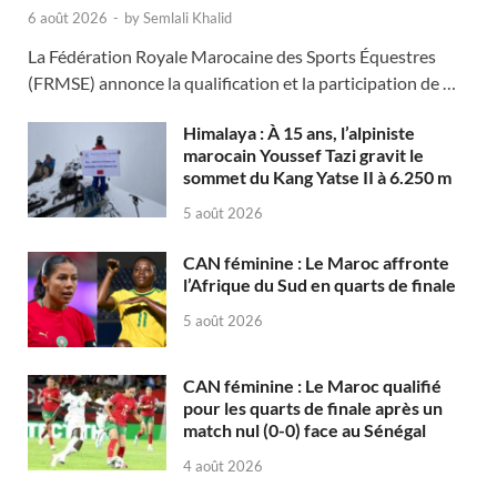
6 août 2026
-
by
Semlali Khalid
La Fédération Royale Marocaine des Sports Équestres
(FRMSE) annonce la qualification et la participation de …
Himalaya : À 15 ans, l’alpiniste
marocain Youssef Tazi gravit le
sommet du Kang Yatse II à 6.250 m
5 août 2026
CAN féminine : Le Maroc affronte
l’Afrique du Sud en quarts de finale
5 août 2026
CAN féminine : Le Maroc qualifié
pour les quarts de finale après un
match nul (0-0) face au Sénégal
4 août 2026