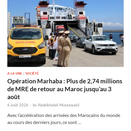
A LA UNE
/
SOCIÉTÉ
Opération Marhaba : Plus de 2,74 millions
de MRE de retour au Maroc jusqu’au 3
août
6 août 2026
-
by
Abdelkhalek Moutawakil
Avec l’accélération des arrivées des Marocains du monde
au cours des derniers jours, ce sont …