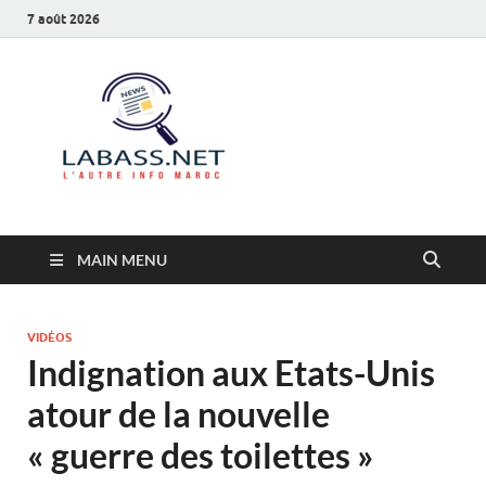
7 août 2026
Labass.net
L’autre info Maroc
MAIN MENU
VIDÉOS
Indignation aux Etats-Unis
atour de la nouvelle
« guerre des toilettes »