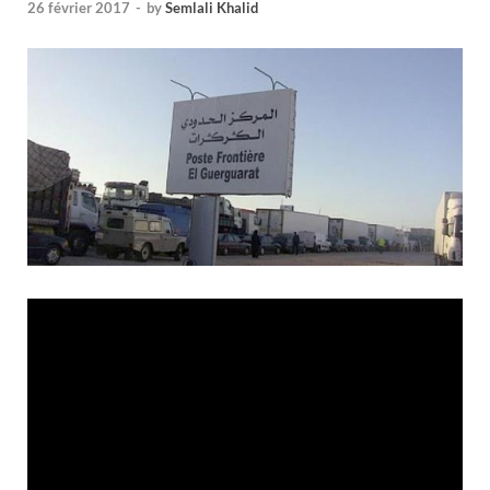
26 février 2017
-
by
Semlali Khalid