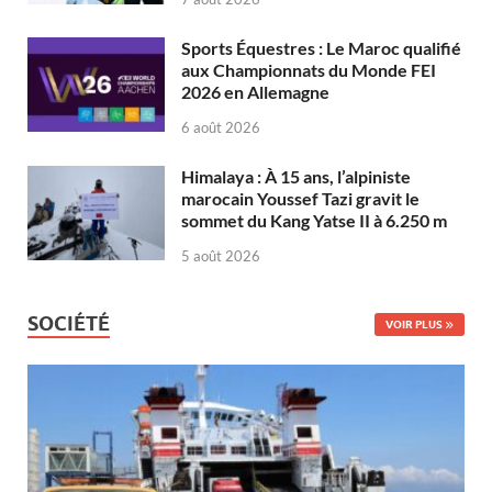
Sports Équestres : Le Maroc qualifié
aux Championnats du Monde FEI
2026 en Allemagne
6 août 2026
Himalaya : À 15 ans, l’alpiniste
marocain Youssef Tazi gravit le
sommet du Kang Yatse II à 6.250 m
5 août 2026
SOCIÉTÉ
VOIR PLUS