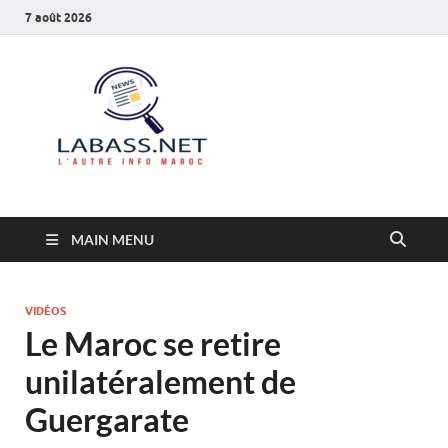
7 août 2026
Labass.net
L’autre info Maroc
MAIN MENU
VIDÉOS
Le Maroc se retire
unilatéralement de
Guergarate