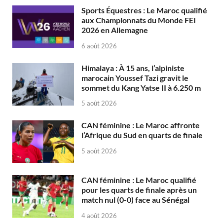
Sports Équestres : Le Maroc qualifié
aux Championnats du Monde FEI
2026 en Allemagne
6 août 2026
Himalaya : À 15 ans, l’alpiniste
marocain Youssef Tazi gravit le
sommet du Kang Yatse II à 6.250 m
5 août 2026
CAN féminine : Le Maroc affronte
l’Afrique du Sud en quarts de finale
5 août 2026
CAN féminine : Le Maroc qualifié
pour les quarts de finale après un
match nul (0-0) face au Sénégal
4 août 2026