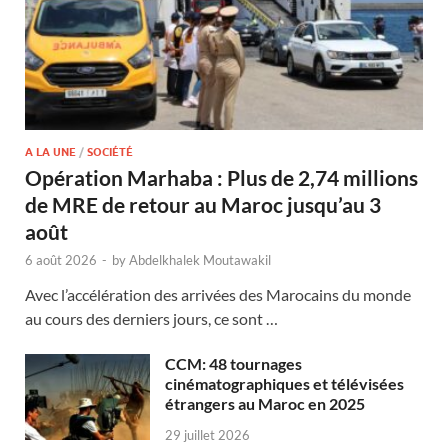
A LA UNE
/
SOCIÉTÉ
Opération Marhaba : Plus de 2,74 millions
de MRE de retour au Maroc jusqu’au 3
août
6 août 2026
-
by
Abdelkhalek Moutawakil
Avec l’accélération des arrivées des Marocains du monde
au cours des derniers jours, ce sont …
CCM: 48 tournages
cinématographiques et télévisées
étrangers au Maroc en 2025
29 juillet 2026