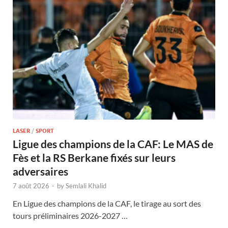
LASER
/
SPORT
Ligue des champions de la CAF: Le MAS de
Fès et la RS Berkane fixés sur leurs
adversaires
7 août 2026
-
by
Semlali Khalid
En Ligue des champions de la CAF, le tirage au sort des
tours préliminaires 2026-2027 …