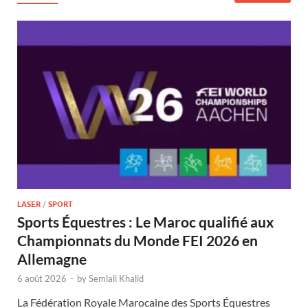
LASER
/
SPORT
Sports Équestres : Le Maroc qualifié aux
Championnats du Monde FEI 2026 en
Allemagne
6 août 2026
-
by
Semlali Khalid
La Fédération Royale Marocaine des Sports Équestres