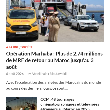
A LA UNE
/
SOCIÉTÉ
Opération Marhaba : Plus de 2,74 millions
de MRE de retour au Maroc jusqu’au 3
août
6 août 2026
-
by
Abdelkhalek Moutawakil
Avec l’accélération des arrivées des Marocains du monde
au cours des derniers jours, ce sont …
CCM: 48 tournages
cinématographiques et télévisées
étrangers au Maroc en 2025