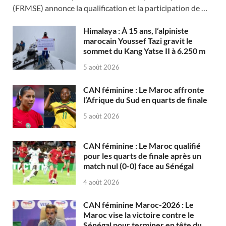
(FRMSE) annonce la qualification et la participation de …
Himalaya : À 15 ans, l’alpiniste
marocain Youssef Tazi gravit le
sommet du Kang Yatse II à 6.250 m
5 août 2026
CAN féminine : Le Maroc affronte
l’Afrique du Sud en quarts de finale
5 août 2026
CAN féminine : Le Maroc qualifié
pour les quarts de finale après un
match nul (0-0) face au Sénégal
4 août 2026
CAN féminine Maroc-2026 : Le
Maroc vise la victoire contre le
Sénégal pour terminer en tête du