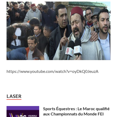
https://www.youtube.com/watch?v=oyDkQ0JeuzA
LASER
Sports Équestres : Le Maroc qualifié
aux Championnats du Monde FEI