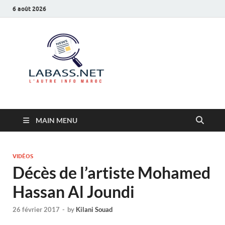
6 août 2026
Labass.net
L’autre info Maroc
MAIN MENU
VIDÉOS
Décès de l’artiste Mohamed
Hassan Al Joundi
26 février 2017
-
by
Kilani Souad