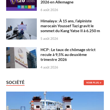
2026 en Allemagne
6 août 2026
Himalaya : À 15 ans, l’alpiniste
marocain Youssef Tazi gravit le
sommet du Kang Yatse II à 6.250 m
5 août 2026
HCP : Le taux de chômage strict
recule à 9,5% au deuxième
trimestre 2026
4 août 2026
SOCIÉTÉ
VOIR PLUS