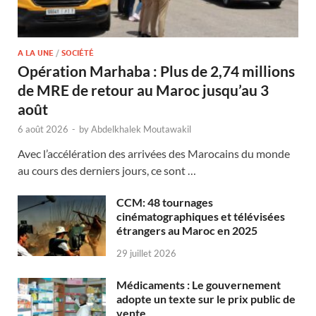
A LA UNE
/
SOCIÉTÉ
Opération Marhaba : Plus de 2,74 millions
de MRE de retour au Maroc jusqu’au 3
août
6 août 2026
-
by
Abdelkhalek Moutawakil
Avec l’accélération des arrivées des Marocains du monde
au cours des derniers jours, ce sont …
CCM: 48 tournages
cinématographiques et télévisées
étrangers au Maroc en 2025
29 juillet 2026
Médicaments : Le gouvernement
adopte un texte sur le prix public de
vente