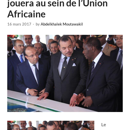
jouera au sein de l’Union
Africaine
16 mars 2017
-
by
Abdelkhalek Moutawakil
Le