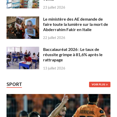
23 juillet 2026
Le ministère des AE demande de
faire toute la lumière sur la mort de
Abderrahim Fakir en Italie
22 juillet 2026
Baccalauréat 2026 : Le taux de
réussite grimpe à 81,6% après le
rattrapage
13 juillet 2026
SPORT
VOIR PLUS