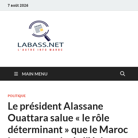
7 août 2026
Labass.net
L’autre info Maroc
MAIN MENU
POLITIQUE
Le président Alassane
Ouattara salue « le rôle
déterminant » que le Maroc