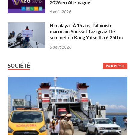
2026 en Allemagne
6 août 2026
Himalaya : À 15 ans, l’alpiniste
marocain Youssef Tazi gravit le
sommet du Kang Yatse II à 6.250 m
5 août 2026
SOCIÉTÉ
VOIR PLUS