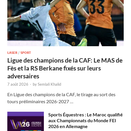
LASER
/
SPORT
Ligue des champions de la CAF: Le MAS de
Fès et la RS Berkane fixés sur leurs
adversaires
7 août 2026
-
by
Semlali Khalid
En Ligue des champions de la CAF, le tirage au sort des
tours préliminaires 2026-2027 …
Sports Équestres : Le Maroc qualifié
aux Championnats du Monde FEI
2026 en Allemagne