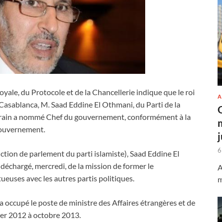
ale, du Protocole et de la Chancellerie indique que le roi
A
asablanca, M. Saad Eddine El Othmani, du Parti de la
erain a nommé Chef du gouvernement, conformément à la
gouvernement.
6
ction de parlement du parti islamiste), Saad Eddine El
déchargé, mercredi, de la mission de former le
A
euses avec les autres partis politiques.
m
 occupé le poste de ministre des Affaires étrangères et de
ier 2012 à octobre 2013.