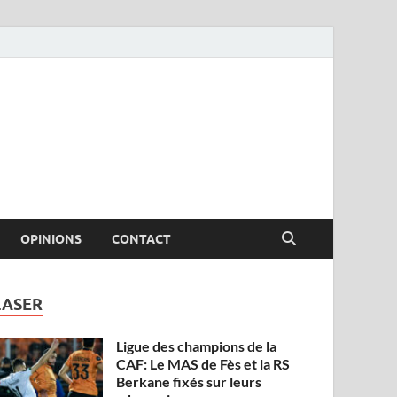
OPINIONS
CONTACT
LASER
Ligue des champions de la
CAF: Le MAS de Fès et la RS
Berkane fixés sur leurs