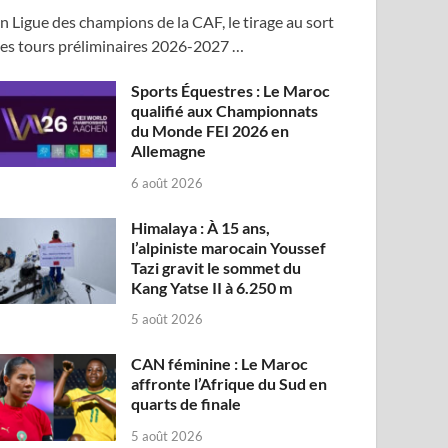
n Ligue des champions de la CAF, le tirage au sort
es tours préliminaires 2026-2027 …
Sports Équestres : Le Maroc
qualifié aux Championnats
du Monde FEI 2026 en
Allemagne
6 août 2026
Himalaya : À 15 ans,
l’alpiniste marocain Youssef
Tazi gravit le sommet du
Kang Yatse II à 6.250 m
5 août 2026
CAN féminine : Le Maroc
affronte l’Afrique du Sud en
quarts de finale
5 août 2026