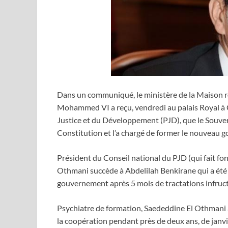
Dans un communiqué, le ministère de la Maison roy
Mohammed VI a reçu, vendredi au palais Royal à C
Justice et du Développement (PJD), que le Souv
Constitution et l’a chargé de former le nouveau 
Président du Conseil national du PJD (qui fait fon
Othmani succède à Abdelilah Benkirane qui a été 
gouvernement après 5 mois de tractations infructu
Psychiatre de formation, Saededdine El Othmani a
la coopération pendant près de deux ans, de janv