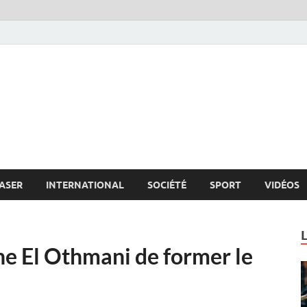
s.net
c
ASER
INTERNATIONAL
SOCIÉTÉ
SPORT
VIDÉOS
ne El Othmani de former le