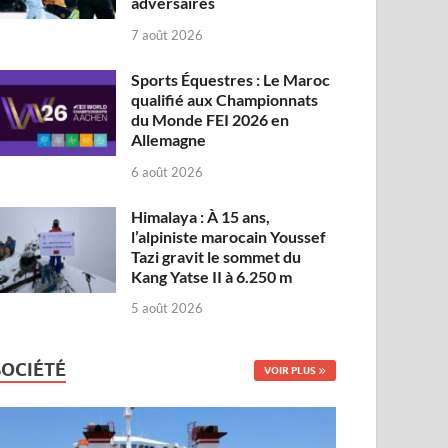
adversaires
7 août 2026
Sports Équestres : Le Maroc
qualifié aux Championnats
du Monde FEI 2026 en
Allemagne
6 août 2026
Himalaya : À 15 ans,
l’alpiniste marocain Youssef
Tazi gravit le sommet du
Kang Yatse II à 6.250 m
5 août 2026
SOCIÉTÉ
VOIR PLUS