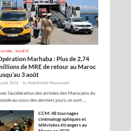
 LA UNE
/
SOCIÉTÉ
Opération Marhaba : Plus de 2,74
millions de MRE de retour au Maroc
jusqu’au 3 août
 août 2026
-
by
Abdelkhalek Moutawakil
vec l’accélération des arrivées des Marocains du
onde au cours des derniers jours, ce sont …
CCM: 48 tournages
cinématographiques et
télévisées étrangers au
Maroc en 2025