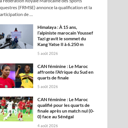
a Fédération Royale Marocaine des Sports
questres (FRMSE) annonce la qualification et la
articipation de …
Himalaya : À 15 ans,
l’alpiniste marocain Youssef
Tazi gravit le sommet du
Kang Yatse II à 6.250 m
5 août 2026
CAN féminine : Le Maroc
affronte l’Afrique du Sud en
quarts de finale
5 août 2026
CAN féminine : Le Maroc
qualifié pour les quarts de
finale après un match nul (0-
0) face au Sénégal
4 août 2026