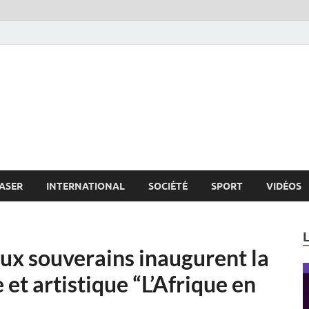
s.net
c
ASER
INTERNATIONAL
SOCIÉTÉ
SPORT
VIDÉOS
ux souverains inaugurent la
 et artistique “L’Afrique en