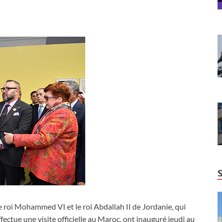
e roi Mohammed VI et le roi Abdallah II de Jordanie, qui
ffectue une visite officielle au Maroc, ont inauguré jeudi au