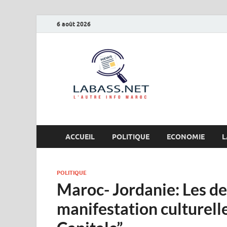
6 août 2026
Labas
L’autre info Maro
ACCUEIL
POLITIQUE
ECONOMIE
L
POLITIQUE
Maroc- Jordanie: Les de
manifestation culturelle