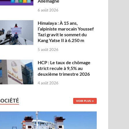
Allemagne
6 août 2026
Himalaya : À 15 ans,
l’alpiniste marocain Youssef
Tazi gravit le sommet du
Kang Yatse II à 6.250 m
5 août 2026
HCP : Le taux de chômage
strict recule à 9,5% au
deuxième trimestre 2026
4 août 2026
SOCIÉTÉ
VOIR PLUS