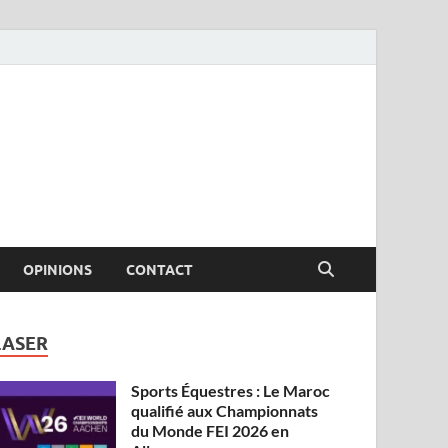
OPINIONS
CONTACT
LASER
Sports Équestres : Le Maroc
qualifié aux Championnats
du Monde FEI 2026 en