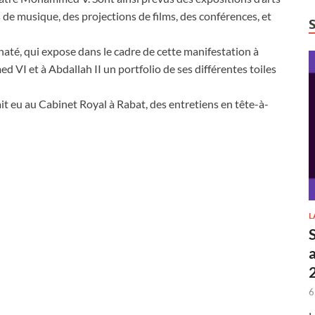
 de musique, des projections de films, des conférences, et
até, qui expose dans le cadre de cette manifestation à
VI et à Abdallah II un portfolio de ses différentes toiles
t eu au Cabinet Royal à Rabat, des entretiens en tête-à-
L
6