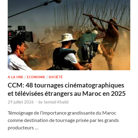
A LA UNE
/
ECONOMIE
/
SOCIÉTÉ
CCM: 48 tournages cinématographiques
et télévisées étrangers au Maroc en 2025
29 juillet 2026
-
by
Semlali Khalid
Témoignage de l’importance grandissante du Maroc
comme destination de tournage prisée par les grands
producteurs …