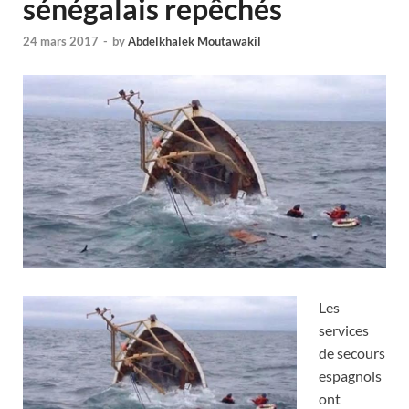
sénégalais repêchés
24 mars 2017
-
by
Abdelkhalek Moutawakil
Les
services
de secours
espagnols
ont