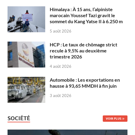
Himalaya : À 15 ans, l’alpiniste
marocain Youssef Tazi gravit le
sommet du Kang Yatse II à 6.250 m
5 août 2026
HCP : Le taux de chômage strict
recule à 9,5% au deuxième
trimestre 2026
4 août 2026
Automobile : Les exportations en
hausse à 93,65 MMDH à fin juin
3 août 2026
SOCIÉTÉ
VOIR PLUS