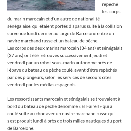
repêché
les corps
du marin marocain et d’un autre de nationalité
sénégalaise, qui étaient portés disparus suite à la collision
survenue lundi dernier au large de Barcelone entre un
navire marchand russe et un bateau de pêche.
Les corps des deux marins marocain (34 ans) et sénégalais
(37 ans) ont été retrouvés successivement jeudi et
vendredi par un robot sous-marin autonome près de
l’épave du bateau de pêche coulé, avant d’être repêchés
par des plongeurs, selon les services de secours cités
vendredi par les médias espagnols.
Les ressortissants marocain et sénégalais se trouvaient à
bord du bateau de pêche dénommé « El Fairell » qui a
coulé suite au choc avec un navire marchand russe qui
s’est produit lundi à près de trois milles nautiques du port
de Barcelone.