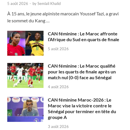
5 août 2026
-
by
Semlali Khalid
À 15 ans, le jeune alpiniste marocain Youssef Tazi, a gravi
le sommet du Kang …
CAN féminine : Le Maroc affronte
l’Afrique du Sud en quarts de finale
5 août 2026
CAN féminine : Le Maroc qualifié
pour les quarts de finale après un
match nul (0-0) face au Sénégal
4 août 2026
CAN féminine Maroc-2026 : Le
Maroc vise la victoire contre le
Sénégal pour terminer en tête du
groupe A
3 août 2026