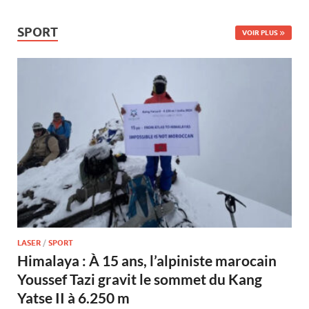
SPORT
VOIR PLUS
LASER
/
SPORT
Himalaya : À 15 ans, l’alpiniste marocain
Youssef Tazi gravit le sommet du Kang
Yatse II à 6.250 m