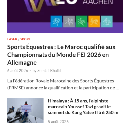
LASER
/
SPORT
Sports Équestres : Le Maroc qualifié aux
Championnats du Monde FEI 2026 en
Allemagne
6 août 2026
-
by
Semlali Khalid
La Fédération Royale Marocaine des Sports Équestres
(FRMSE) annonce la qualification et la participation de …
Himalaya : À 15 ans, l’alpiniste
marocain Youssef Tazi gravit le
sommet du Kang Yatse II à 6.250 m
5 août 2026