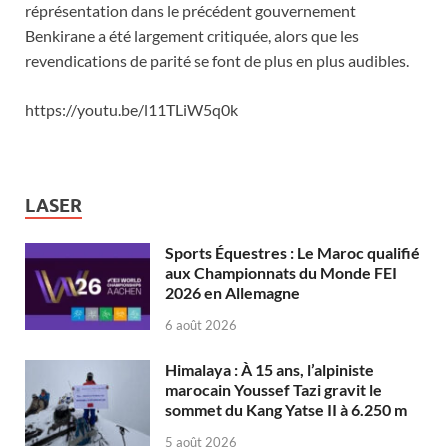
réprésentation dans le précédent gouvernement
Benkirane a été largement critiquée, alors que les
revendications de parité se font de plus en plus audibles.
https://youtu.be/l11TLiW5q0k
LASER
Sports Équestres : Le Maroc qualifié
aux Championnats du Monde FEI
2026 en Allemagne
6 août 2026
Himalaya : À 15 ans, l’alpiniste
marocain Youssef Tazi gravit le
sommet du Kang Yatse II à 6.250 m
5 août 2026