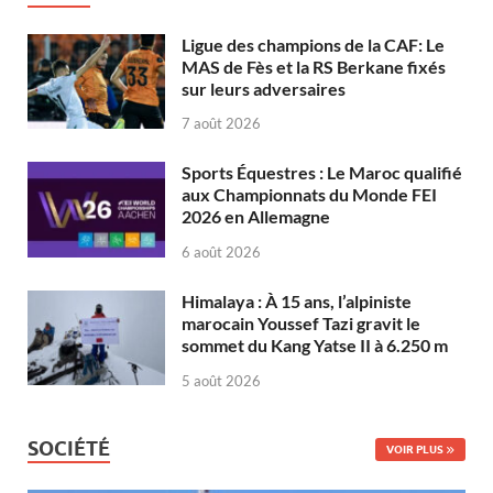
Ligue des champions de la CAF: Le
MAS de Fès et la RS Berkane fixés
sur leurs adversaires
7 août 2026
Sports Équestres : Le Maroc qualifié
aux Championnats du Monde FEI
2026 en Allemagne
6 août 2026
Himalaya : À 15 ans, l’alpiniste
marocain Youssef Tazi gravit le
sommet du Kang Yatse II à 6.250 m
5 août 2026
SOCIÉTÉ
VOIR PLUS