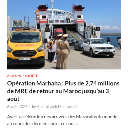
A LA UNE
/
SOCIÉTÉ
Opération Marhaba : Plus de 2,74 millions
de MRE de retour au Maroc jusqu’au 3
août
6 août 2026
-
by
Abdelkhalek Moutawakil
Avec l’accélération des arrivées des Marocains du monde
au cours des derniers jours, ce sont …