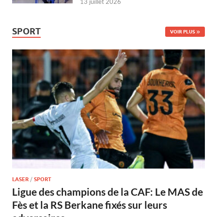
13 juillet 2026
SPORT
VOIR PLUS
LASER
/
SPORT
Ligue des champions de la CAF: Le MAS de
Fès et la RS Berkane fixés sur leurs