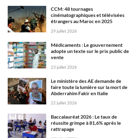
CCM: 48 tournages
cinématographiques et télévisées
étrangers au Maroc en 2025
29 juillet 2026
Médicaments : Le gouvernement
adopte un texte sur le prix public de
vente
23 juillet 2026
Le ministère des AE demande de
faire toute la lumière sur la mort de
Abderrahim Fakir en Italie
22 juillet 2026
Baccalauréat 2026 : Le taux de
réussite grimpe à 81,6% après le
rattrapage