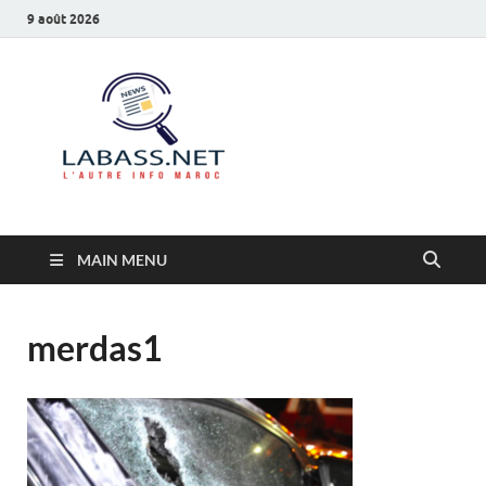
9 août 2026
Labass.net
L’autre info Maroc
MAIN MENU
merdas1