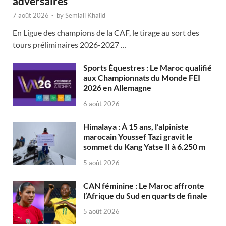
adversaires
7 août 2026
-
by
Semlali Khalid
En Ligue des champions de la CAF, le tirage au sort des
tours préliminaires 2026-2027 …
Sports Équestres : Le Maroc qualifié
aux Championnats du Monde FEI
2026 en Allemagne
6 août 2026
Himalaya : À 15 ans, l’alpiniste
marocain Youssef Tazi gravit le
sommet du Kang Yatse II à 6.250 m
5 août 2026
CAN féminine : Le Maroc affronte
l’Afrique du Sud en quarts de finale
5 août 2026